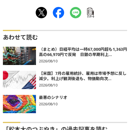
ｱﾝｹｰﾄ
あわせて読む
（まとめ）日経平均は一時67,000円超も1,363円
高の66,970円で反発 日銀の早期利上...
2026/08/10
【米国】7月の雇用統計、雇用は市場予想に反し
減少。利上げ観測後退も、物価動向次...
2026/08/10
最悪のシナリオ
2026/08/10
「松本大のつぶやき」の過去記事を読む