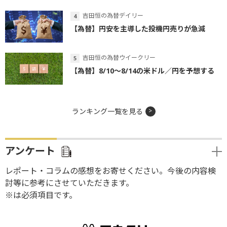
吉田恒の為替デイリー
【為替】円安を主導した投機円売りが急減
吉田恒の為替ウイークリー
【為替】8/10～8/14の米ドル／円を予想する
ランキング一覧を見る
アンケート
レポート・コラムの感想をお寄せください。今後の内容検
討等に参考にさせていただきます。
※は必須項目です。