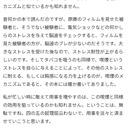
カニズムと似ているかも知れません。
昔何かの本で読んだのですが、原爆のフィルムを見せた被
験者と、そうでない被験者に、電気ショックなどの何かし
らのストレスを与えて脳波をチェックすると、フィルムを
見た被験者の方が、脳波のブレが少ないのだそうです。大
きなストレスを受けた後なので、ストレス耐性が上がるら
しいのです。そしてタバコを吸うのも同様で、喫煙という
ストレスを自らに与えることによって、その他のストレス
に耐える、もしくは鈍感になる力を上げるのが、喫煙のメ
カニズムであると、その本には確か書いてありました。
私が忙しい時に敢えて用事を増やすのは、この喫煙と同様
の効用を狙っているのかも知れません。ということは、無
駄ですね。四の五の屁理屈云わないで、用事を淡々と済ま
せていこうと思います。