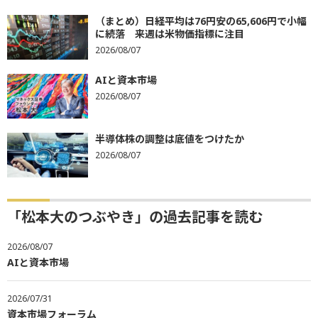
（まとめ）日経平均は76円安の65,606円で小幅
に続落 来週は米物価指標に注目
2026/08/07
AIと資本市場
2026/08/07
半導体株の調整は底値をつけたか
2026/08/07
「松本大のつぶやき」の過去記事を読む
2026/08/07
AIと資本市場
2026/07/31
資本市場フォーラム