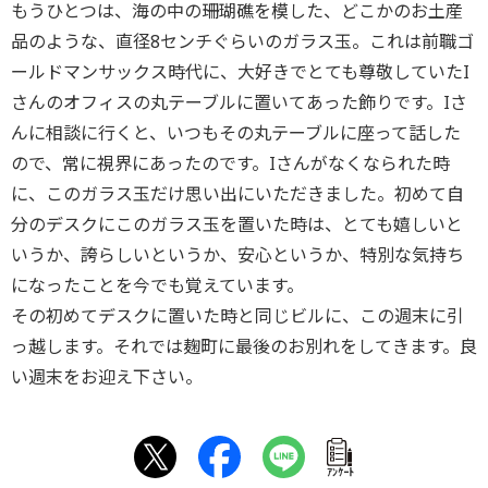
もうひとつは、海の中の珊瑚礁を模した、どこかのお土産
品のような、直径8センチぐらいのガラス玉。これは前職ゴ
ールドマンサックス時代に、大好きでとても尊敬していたI
さんのオフィスの丸テーブルに置いてあった飾りです。Iさ
んに相談に行くと、いつもその丸テーブルに座って話した
ので、常に視界にあったのです。Iさんがなくなられた時
に、このガラス玉だけ思い出にいただきました。初めて自
分のデスクにこのガラス玉を置いた時は、とても嬉しいと
いうか、誇らしいというか、安心というか、特別な気持ち
になったことを今でも覚えています。
その初めてデスクに置いた時と同じビルに、この週末に引
っ越します。それでは麹町に最後のお別れをしてきます。良
い週末をお迎え下さい。
ｱﾝｹｰﾄ