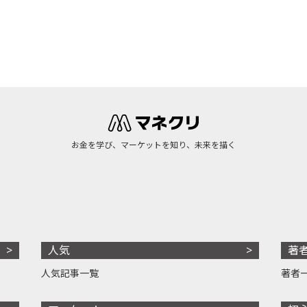
お金を学び、マーケットを知り、未来を描く
人気
著
人気記事一覧
著者