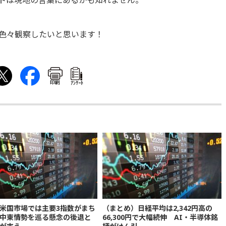
トは現地の言葉にあるかも知れません。
色々観察したいと思います！
印刷
ｱﾝｹｰﾄ
米国市場では主要3指数がまち
（まとめ）日経平均は2,342円高の
中東情勢を巡る懸念の後退と
66,300円で大幅続伸 AI・半導体銘