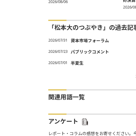
好決算
2026/08/06
2026/0
「松本大のつぶやき」の過去記
2026/07/31
資本市場フォーラム
2026/07/23
パブリックコメント
2026/07/01
半夏生
関連用語一覧
アンケート
レポート・コラムの感想をお寄せください。