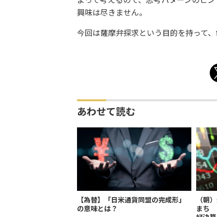
よって考えるので、思考パターンのヒン
興味は尽きません。
今回は薩摩弁探求という目的を持って、
あわせて読む
【為替】「日米通貨同盟の完成形」
（朝）
の意味とは？
まち 