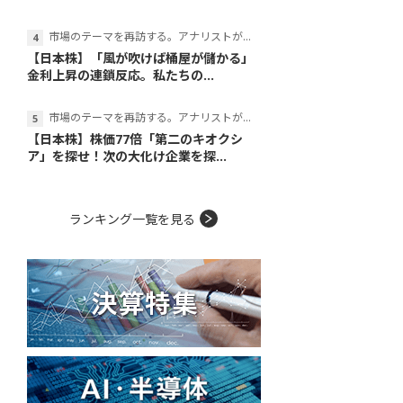
市場のテーマを再訪する。アナリストが読み解くテーマの本質
【日本株】「風が吹けば桶屋が儲かる」
金利上昇の連鎖反応。私たちの...
市場のテーマを再訪する。アナリストが読み解くテーマの本質
【日本株】株価77倍「第二のキオクシ
ア」を探せ！次の大化け企業を探...
ランキング一覧を見る