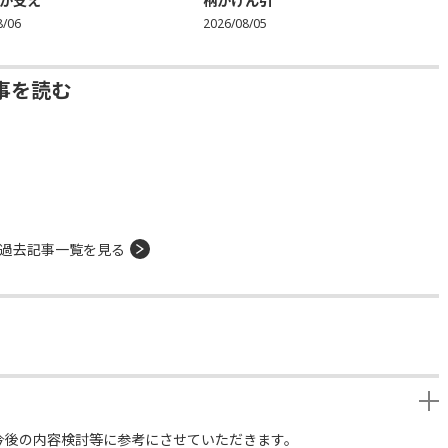
が支え
柄がけん引
8/06
2026/08/05
事を読む
過去記事一覧を見る
今後の内容検討等に参考にさせていただきます。