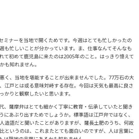
セミナーを当地で開くためです。今週はとても忙しかったの
週も忙しいことが分かっています。ま、仕事なんてそんなも
れて初めて鹿児島に来たのは2005年のこと。はっきり憶えて
かも知れません。
悪く、当地を堪能することが出来ませんでした。77万石の大
、江戸とは或る意味対峙する存在。今回は天気も最高に良さ
っかりと観察したいと思います。
代、薩摩弁はとても細かく丁寧に教育・伝承していたと聞き
うにあぶり出すためでしょうか。標準語は江戸弁ではなく、
人造語だと聞いたことがありますが、薩長土肥のうち、何故
比というのは、これまたとても面白いのですが、人は言葉に