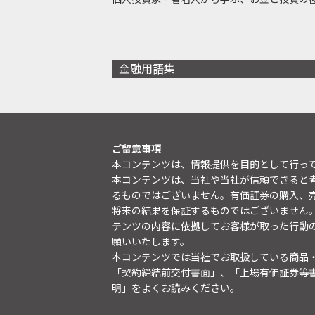
金融用語集
ご留意事項
本コンテンツは、情報提供を目的として行っ
本コンテンツは、当社や当社が信頼できると
るものではございません。有価証券の購入、
将来の結果を保証するものではございません
テンツの内容に依拠してお客様が取った行動
願いいたします。
本コンテンツでは当社でお取扱している商品
「契約締結前交付書面」、「上場有価証券等
明
」をよくお読みください。