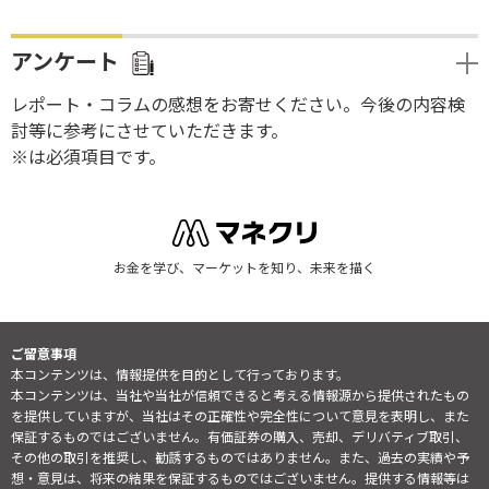
アンケート
レポート・コラムの感想をお寄せください。今後の内容検
討等に参考にさせていただきます。
※は必須項目です。
お金を学び、マーケットを知り、未来を描く
ご留意事項
本コンテンツは、情報提供を目的として行っております。
本コンテンツは、当社や当社が信頼できると考える情報源から提供されたもの
を提供していますが、当社はその正確性や完全性について意見を表明し、また
保証するものではございません。有価証券の購入、売却、デリバティブ取引、
その他の取引を推奨し、勧誘するものではありません。また、過去の実績や予
想・意見は、将来の結果を保証するものではございません。提供する情報等は