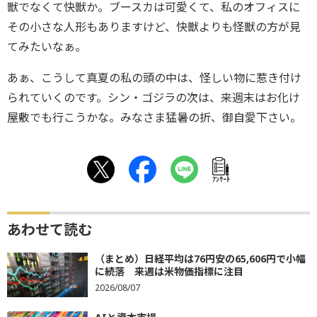
獣でなくて快獣か。ブースカは可愛くて、私のオフィスに
その小さな人形もありますけど、快獣よりも怪獣の方が見
てみたいなぁ。
あぁ、こうして真夏の私の頭の中は、怪しい物に惹き付け
られていくのです。シン・ゴジラの次は、来週末はお化け
屋敷でも行こうかな。みなさま猛暑の折、御自愛下さい。
ｱﾝｹｰﾄ
あわせて読む
（まとめ）日経平均は76円安の65,606円で小幅
に続落 来週は米物価指標に注目
2026/08/07