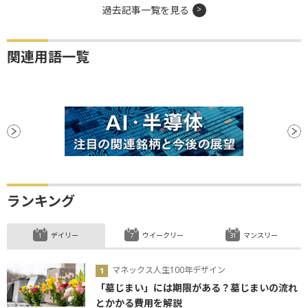
過去記事一覧を見る
関連用語一覧
ランキング
デイリー
ウイークリー
マンスリー
マネックス人生100年デザイン
「墓じまい」には期限がある？墓じまいの流れ
とかかる費用を解説