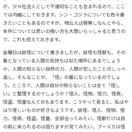
が、少々社会人として不適切なことも含まれるので、ここ
では内緒にしておきます。シン・ゴジラについても色々書
きたいこともあるのですが、物云えば唇寒しなんとやら、
本件については思いの強い方も大勢いらっしゃると思うの
で、これも控えておきます。
金曜日は妖怪について書きましたが、妖怪も怪獣も、その
基となっている人間の気持ちは似た場所にあるでしょう
か。人間の知らない自然の力、人間が犯したことのしっぺ
返し、そんなことが、「怪」の基になっているのでしょ
う。ところで、人間は自分の知らないことは全て「怪し
い」と整理するのでしょうか？怪人、怪物、怪力、怪奇。
怪盗、怪童なんてのもあります。こうやって見ると、私はや
はり怪しいものが好きなようです。妖怪、怪人、怪物、怪
力、怪奇、怪盗、怪童、全部会ってみたい。怪獣だけは目
の前に来られるのは困りますが見てみたい。ブースカは怪