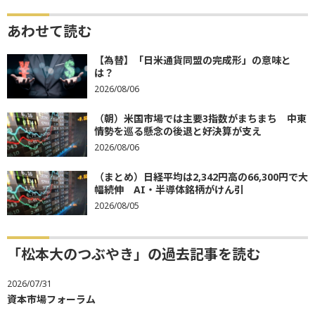
あわせて読む
【為替】「日米通貨同盟の完成形」の意味と
は？
2026/08/06
（朝）米国市場では主要3指数がまちまち 中東
情勢を巡る懸念の後退と好決算が支え
2026/08/06
（まとめ）日経平均は2,342円高の66,300円で大
幅続伸 AI・半導体銘柄がけん引
2026/08/05
「松本大のつぶやき」の過去記事を読む
2026/07/31
資本市場フォーラム