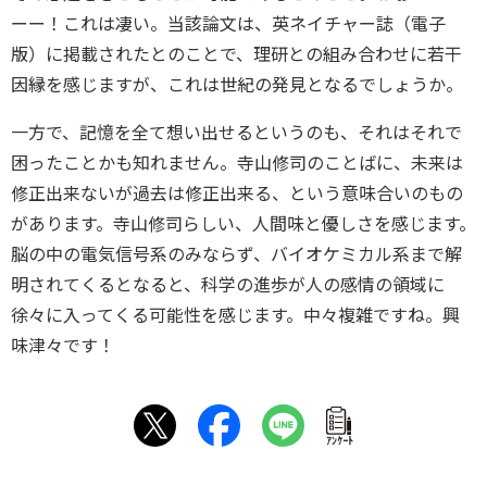
ーー！これは凄い。当該論文は、英ネイチャー誌（電子
版）に掲載されたとのことで、理研との組み合わせに若干
因縁を感じますが、これは世紀の発見となるでしょうか。
一方で、記憶を全て想い出せるというのも、それはそれで
困ったことかも知れません。寺山修司のことばに、未来は
修正出来ないが過去は修正出来る、という意味合いのもの
があります。寺山修司らしい、人間味と優しさを感じます。
脳の中の電気信号系のみならず、バイオケミカル系まで解
明されてくるとなると、科学の進歩が人の感情の領域に
徐々に入ってくる可能性を感じます。中々複雑ですね。興
味津々です！
ｱﾝｹｰﾄ