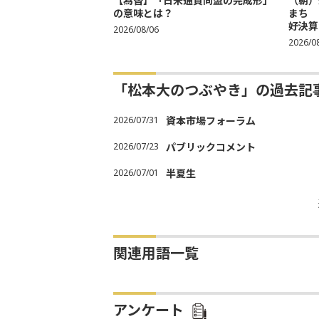
【為替】「日米通貨同盟の完成形」
（朝）
の意味とは？
まち 
好決算
2026/08/06
2026/0
「松本大のつぶやき」の過去記
2026/07/31
資本市場フォーラム
2026/07/23
パブリックコメント
2026/07/01
半夏生
関連用語一覧
アンケート