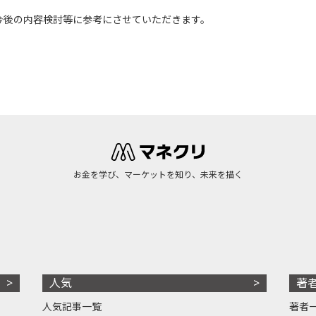
今後の内容検討等に参考にさせていただきます。
お金を学び、マーケットを知り、未来を描く
人気
著
人気記事一覧
著者