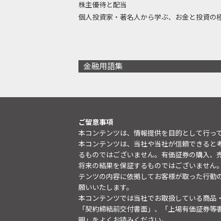
株主優待と配当
個人投資家・著名人から学ぶ、お金と投資の
金融用語集
ご留意事項
本コンテンツは、情報提供を目的として行っ
本コンテンツは、当社や当社が信頼できると
るものではございません。有価証券の購入、
将来の結果を保証するものではございません
テンツの内容に依拠してお客様が取った行動
願いいたします。
本コンテンツでは当社でお取扱している商品
「契約締結前交付書面」、「上場有価証券等
明
」をよくお読みください。