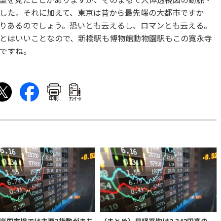
型を見たことがありますが、そのまるで人体透視図の動脈・
した。それに加えて、東京は昔から最先端の大都市ですか
りあるのでしょう。恐いとも云えるし、ロマンとも云える。
とはいいことなので、新橋駅も博物館動物園駅もこの寛永寺
ですね。
印刷
ｱﾝｹｰﾄ