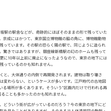
寺坂駅の駅舎などが、奇跡的にほぼそのままの形で残っていた
。京成にはかつて、東京国立博物館の脇の角に、博物館動物
残っています。その駅の恐らく隣の駅で、同じように造られ
。驚きではありますが、銀座線新橋駅の幻のホームも残って
更に10年以上前に廃止になったようなので、東京の地下には
残っているのかも知れません。
くと、大体通りの内側で再開発されます。建物は取り壊さ
は変わらない、というケースが多いです。江戸時代の古地図
いる場所が多くあります。そういう"区画内だけで行われる再
残ることも多かったのかも知れません。
、どういう街が広がっているのだろう？今の東京の地下にど