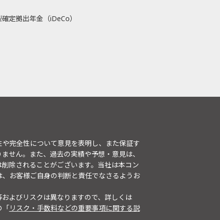
確定拠出年金（iDeCo）
性や完全性について意見を表明し、また保証す
りません。また、過去の実績や予想・意見は、
は削除されることがございます。当社は本コン
は、お客様ご自身の判断と責任でなさるようお
等およびリスクは異なりますので、詳しくは
の「
リスク・手数料などの重要事項に関する説