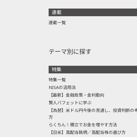
連載
連載一覧
テーマ別に探す
特集
特集一覧
NISAの活用法
【最新】金融政策・金利動向
賢人バフェットに学ぶ
【為替】米ドル円今後の見通し、投資判断の
方
らくちん！積立でお金を増やす方法
【日米】高配当銘柄／高配当株の選び方