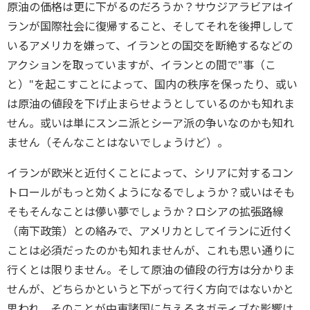
原油の価格は更に下がるのだろうか？サウジアラビアはイ
ランが国際社会に復帰すること、そしてそれを後押しして
いるアメリカを嫌って、イランとの国交を断絶するなどの
アクションを取っていますが、イランとの間で"事（こ
と）"を起こすことによって、国内の秩序を保ったり、或い
は原油の値段を下げ止まらせようとしているのかも知れま
せん。或いは単にスンニ派とシーア派の争いなのかも知れ
ません（そんなことはないでしょうけど）。
イランが欧米と近付くことによって、シリアに対するコン
トロールがもっと効くようになるでしょうか？或いはそも
そもそんなことは儚い夢でしょうか？ロシアの拡張路線
（南下政策）との絡みで、アメリカとしてイランに近付く
ことは必須だったのかも知れませんが、これも思い通りに
行くとは限りません。そして原油の値段の行方は分かりま
せんが、どちらかというと下がって行く方向ではないかと
思われ、そのことが中東諸国に与えるネガティブな影響は