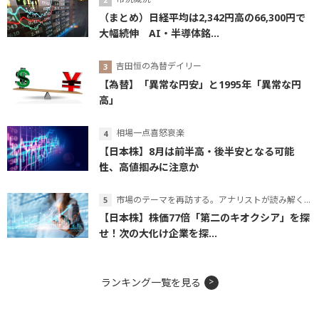
（まとめ）日経平均は2,342円高の66,300円で
大幅続伸 AI・半導体銘...
吉田恒の為替デイリー
【為替】「異常な円安」と1995年「異常な円
高」
相場一点喜怒哀楽
【日本株】8月は前半高・後半安となる可能
性、高値掴みに注意か
市場のテーマを再訪する。アナリストが読み解くテーマの本質
【日本株】株価77倍「第二のキオクシア」を探
せ！次の大化け企業を探...
ランキング一覧を見る