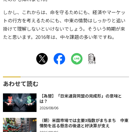
しかし、これからは、命を守るためにも、経済やマーケッ
トの行方を考えるためにも、中東の情勢はしっかりと追い
掛けて理解しないといけないでしょう。そういう時期が来
たと思います。2016年は、中々課題の多い年ですね。
ｱﾝｹｰﾄ
あわせて読む
【為替】「日米通貨同盟の完成形」の意味と
は？
2026/08/06
（朝）米国市場では主要3指数がまちまち 中東
情勢を巡る懸念の後退と好決算が支え