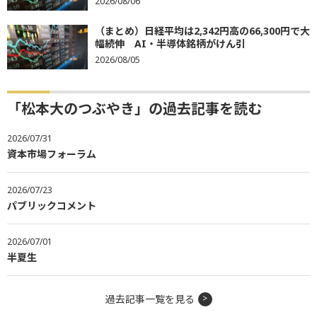
2026/08/06
（まとめ）日経平均は2,342円高の66,300円で大
幅続伸 AI・半導体銘柄がけん引
2026/08/05
「松本大のつぶやき」の過去記事を読む
2026/07/31
資本市場フォーラム
2026/07/23
パブリックコメント
2026/07/01
半夏生
過去記事一覧を見る