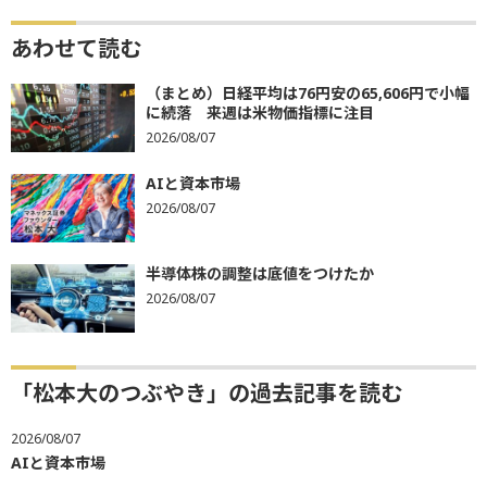
あわせて読む
（まとめ）日経平均は76円安の65,606円で小幅
に続落 来週は米物価指標に注目
2026/08/07
AIと資本市場
2026/08/07
半導体株の調整は底値をつけたか
2026/08/07
「松本大のつぶやき」の過去記事を読む
2026/08/07
AIと資本市場