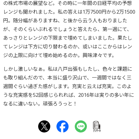
の株式市場の展望など。その時に一年間の日経平均の予想
レンジも聞かれました。私の答えは1万7500円から2万1500
円。随分幅がありますね、と後から云う人もおりました
が、そのくらいぶれるでしょうと答えたら、第一週にて、
あっさりとレンジの下限まで埋めてしまいました。果たし
てレンジは下方に切り替わるのか、或いはここからはレン
ジの上限に向けて埋め始めるのか。興味津々です。
しかし激しいなぁ。私は八戸出張もしたし、色々と課題に
も取り組んだので、本当に盛り沢山で、一週間ではなく三
週間ぐらい過ぎた感がします。充実と云えば充実。このよ
うな充実感を52回感じられれば、2016年は実りの多い年に
なるに違いない。頑張ろうっと！
ｱﾝｹｰﾄ