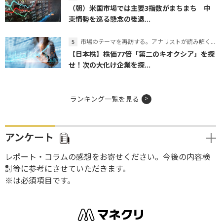
（朝）米国市場では主要3指数がまちまち 中
東情勢を巡る懸念の後退...
市場のテーマを再訪する。アナリストが読み解くテーマの本質
【日本株】株価77倍「第二のキオクシア」を探
せ！次の大化け企業を探...
ランキング一覧を見る
アンケート
レポート・コラムの感想をお寄せください。今後の内容検
討等に参考にさせていただきます。
※は必須項目です。