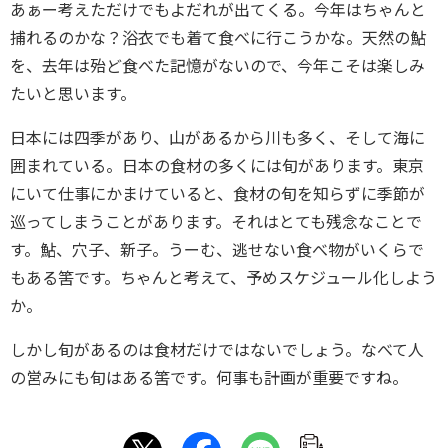
あぁー考えただけでもよだれが出てくる。今年はちゃんと
捕れるのかな？浴衣でも着て食べに行こうかな。天然の鮎
を、去年は殆ど食べた記憶がないので、今年こそは楽しみ
たいと思います。
日本には四季があり、山があるから川も多く、そして海に
囲まれている。日本の食材の多くには旬があります。東京
にいて仕事にかまけていると、食材の旬を知らずに季節が
巡ってしまうことがあります。それはとても残念なことで
す。鮎、穴子、新子。うーむ、逃せない食べ物がいくらで
もある筈です。ちゃんと考えて、予めスケジュール化しよう
か。
しかし旬があるのは食材だけではないでしょう。なべて人
の営みにも旬はある筈です。何事も計画が重要ですね。