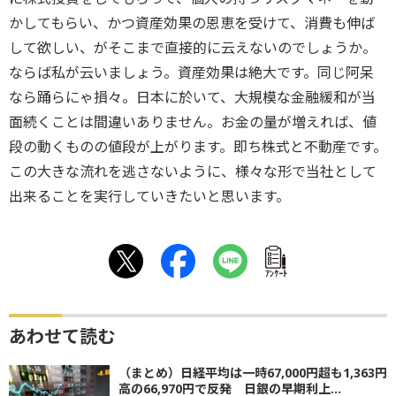
かしてもらい、かつ資産効果の恩恵を受けて、消費も伸ば
して欲しい、がそこまで直接的に云えないのでしょうか。
ならば私が云いましょう。資産効果は絶大です。同じ阿呆
なら踊らにゃ損々。日本に於いて、大規模な金融緩和が当
面続くことは間違いありません。お金の量が増えれば、値
段の動くものの値段が上がります。即ち株式と不動産です。
この大きな流れを逃さないように、様々な形で当社として
出来ることを実行していきたいと思います。
ｱﾝｹｰﾄ
あわせて読む
（まとめ）日経平均は一時67,000円超も1,363円
高の66,970円で反発 日銀の早期利上...