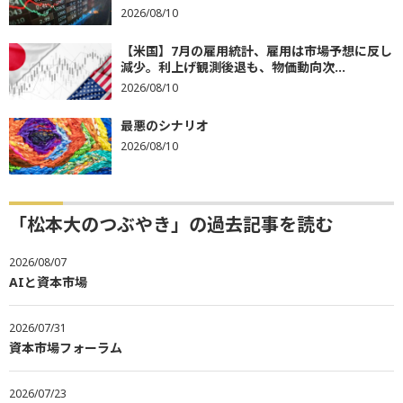
2026/08/10
【米国】7月の雇用統計、雇用は市場予想に反し
減少。利上げ観測後退も、物価動向次...
2026/08/10
最悪のシナリオ
2026/08/10
「松本大のつぶやき」の過去記事を読む
2026/08/07
AIと資本市場
2026/07/31
資本市場フォーラム
2026/07/23