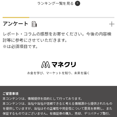
ランキング一覧を見る
アンケート
レポート・コラムの感想をお寄せください。今後の内容検
討等に参考にさせていただきます。
※は必須項目です。
お金を学び、マーケットを知り、未来を描く
ご留意事項
本コンテンツは、情報提供を目的として行っております。
本コンテンツは、当社や当社が信頼できると考える情報源から提供されたもの
を提供していますが、当社はその正確性や完全性について意見を表明し、また
保証するものではございません。有価証券の購入、売却、デリバティブ取引、