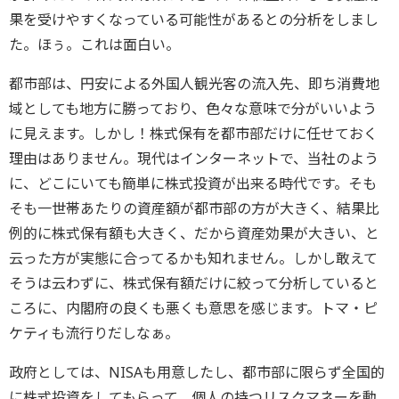
果を受けやすくなっている可能性があるとの分析をしまし
た。ほぅ。これは面白い。
都市部は、円安による外国人観光客の流入先、即ち消費地
域としても地方に勝っており、色々な意味で分がいいよう
に見えます。しかし！株式保有を都市部だけに任せておく
理由はありません。現代はインターネットで、当社のよう
に、どこにいても簡単に株式投資が出来る時代です。そも
そも一世帯あたりの資産額が都市部の方が大きく、結果比
例的に株式保有額も大きく、だから資産効果が大きい、と
云った方が実態に合ってるかも知れません。しかし敢えて
そうは云わずに、株式保有額だけに絞って分析していると
ころに、内閣府の良くも悪くも意思を感じます。トマ・ピ
ケティも流行りだしなぁ。
政府としては、NISAも用意したし、都市部に限らず全国的
に株式投資をしてもらって、個人の持つリスクマネーを動