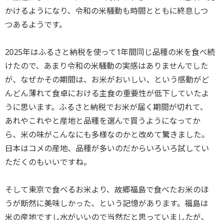
かけるようになり、令和の米騒動も時間とともに終息しつ
つあるようです。
2025年はふるさと納税を使って1年間同じ品種の米を食べ続
けたので、あまり令和の米騒動の実感はありませんでした
が、なぜかその期間は、お米がおいしい、という感動がど
んどん薄れて食卓における主食の重要性が低下していたよ
うに思います。ふるさと納税でお米が届く期間が切れて、
あれやこれやと産地と品種を選んで買うようになってか
ら、米の味がこんなにも多様なのかと改めて驚きました。
日本はコメの産地、品種が多いのだからいろいろ試してい
ただくのもいいですね。
そして東京で食べるお米より、故郷福島で食べたお米のほ
うが断然に美味しかった、という記憶があります。福島は
米の産地ですし水がいいので当然だと思っていましたが、