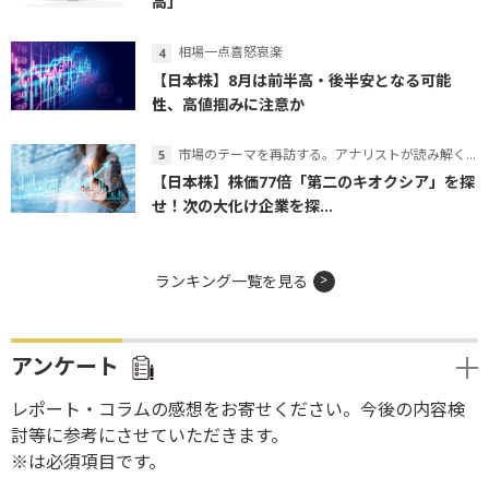
高」
相場一点喜怒哀楽
【日本株】8月は前半高・後半安となる可能
性、高値掴みに注意か
市場のテーマを再訪する。アナリストが読み解くテーマの本質
【日本株】株価77倍「第二のキオクシア」を探
せ！次の大化け企業を探...
ランキング一覧を見る
アンケート
レポート・コラムの感想をお寄せください。今後の内容検
討等に参考にさせていただきます。
※は必須項目です。