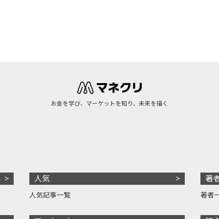
お金を学び、マーケットを知り、未来を描く
人気
著
人気記事一覧
著者