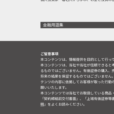
金融用語集
ご留意事項
本コンテンツは、情報提供を目的として行っ
本コンテンツは、当社や当社が信頼できると
るものではございません。有価証券の購入、
将来の結果を保証するものではございません
テンツの内容に依拠してお客様が取った行動
願いいたします。
本コンテンツでは当社でお取扱している商品
「契約締結前交付書面」、「上場有価証券等
明
」をよくお読みください。