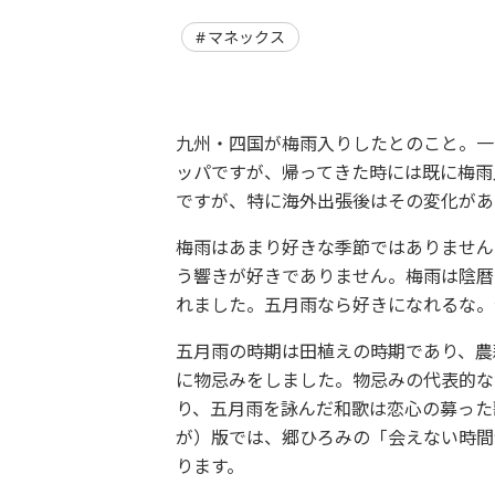
マネックス
九州・四国が梅雨入りしたとのこと。一
ッパですが、帰ってきた時には既に梅雨
ですが、特に海外出張後はその変化があ
梅雨はあまり好きな季節ではありません
う響きが好きでありません。梅雨は陰暦
れました。五月雨なら好きになれるな。
五月雨の時期は田植えの時期であり、農
に物忌みをしました。物忌みの代表的な
り、五月雨を詠んだ和歌は恋心の募った
が）版では、郷ひろみの「会えない時間
ります。