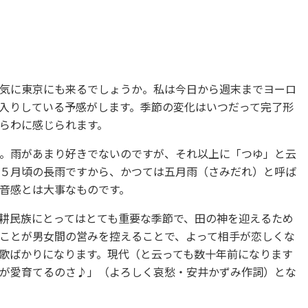
気に東京にも来るでしょうか。私は今日から週末までヨーロ
入りしている予感がします。季節の変化はいつだって完了形
らわに感じられます。
。雨があまり好きでないのですが、それ以上に「つゆ」と云
５月頃の長雨ですから、かつては五月雨（さみだれ）と呼ば
音感とは大事なものです。
耕民族にとってはとても重要な季節で、田の神を迎えるため
ことが男女間の営みを控えることで、よって相手が恋しくな
歌ばかりになります。現代（と云っても数十年前になります
が愛育てるのさ♪」（よろしく哀愁・安井かずみ作詞）とな