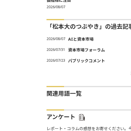
価指標に注目
2026/08/07
「松本大のつぶやき」の過去記
2026/08/07
AIと資本市場
2026/07/31
資本市場フォーラム
2026/07/23
パブリックコメント
関連用語一覧
アンケート
レポート・コラムの感想をお寄せください。