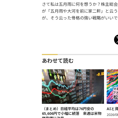
さて私は五月雨に何を想うか？株主総会
が「五月雨や大河を前に家二軒」と云う
が、そう云った骨格の強い戦略がいいで
あわせて読む
（まとめ）日経平均は76円安の
AIと
65,606円で小幅に続落 来週は米物
2026/0