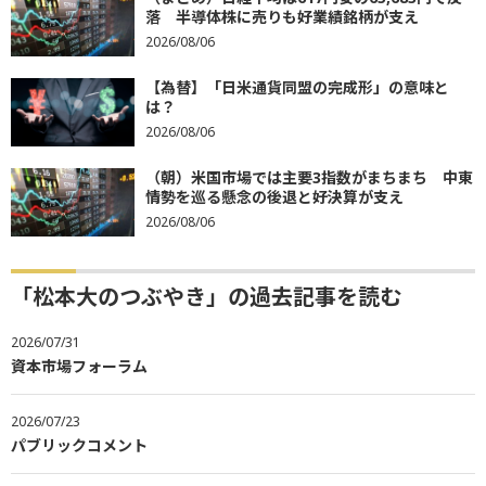
落 半導体株に売りも好業績銘柄が支え
2026/08/06
【為替】「日米通貨同盟の完成形」の意味と
は？
2026/08/06
（朝）米国市場では主要3指数がまちまち 中東
情勢を巡る懸念の後退と好決算が支え
2026/08/06
「松本大のつぶやき」の過去記事を読む
2026/07/31
資本市場フォーラム
2026/07/23
パブリックコメント