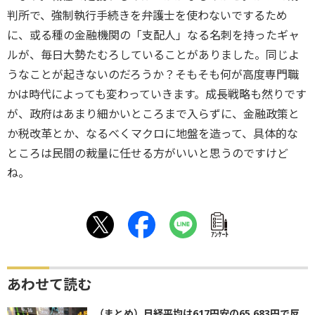
判所で、強制執行手続きを弁護士を使わないでするため
に、或る種の金融機関の「支配人」なる名刺を持ったギャ
ルが、毎日大勢たむろしていることがありました。同じよ
うなことが起きないのだろうか？そもそも何が高度専門職
かは時代によっても変わっていきます。成長戦略も然りです
が、政府はあまり細かいところまで入らずに、金融政策と
か税改革とか、なるべくマクロに地盤を造って、具体的な
ところは民間の裁量に任せる方がいいと思うのですけど
ね。
ｱﾝｹｰﾄ
あわせて読む
（まとめ）日経平均は617円安の65,683円で反