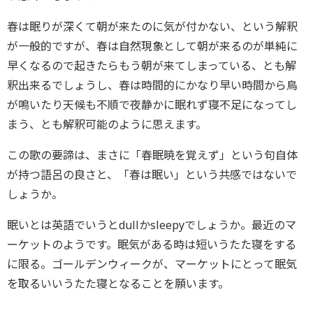
春は眠りが深くて朝が来たのに気が付かない、という解釈
が一般的ですが、春は自然現象として朝が来るのが単純に
早くなるので起きたらもう朝が来てしまっている、とも解
釈出来るでしょうし、春は時間的にかなり早い時間から鳥
が鳴いたり天候も不順で夜静かに眠れず寝不足になってし
まう、とも解釈可能のように思えます。
この歌の要諦は、まさに「春眠暁を覚えず」という句自体
が持つ語呂の良さと、「春は眠い」という共感ではないで
しょうか。
眠いとは英語でいうとdullかsleepyでしょうか。最近のマ
ーケットのようです。眠気がある時は短いうたた寝をする
に限る。ゴールデンウィークが、マーケットにとって眠気
を取るいいうたた寝となることを願います。