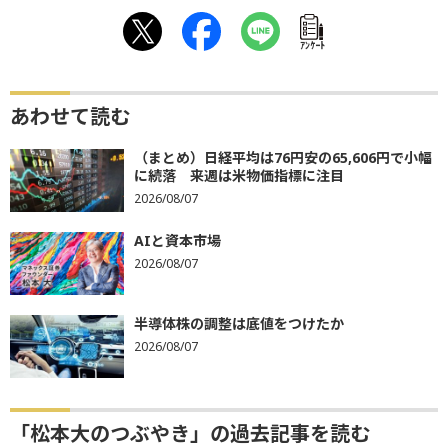
ｱﾝｹｰﾄ
あわせて読む
（まとめ）日経平均は76円安の65,606円で小幅
に続落 来週は米物価指標に注目
2026/08/07
AIと資本市場
2026/08/07
半導体株の調整は底値をつけたか
2026/08/07
「松本大のつぶやき」の過去記事を読む