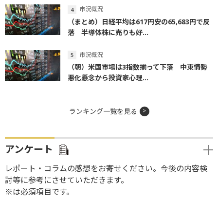
市況概況
（まとめ）日経平均は617円安の65,683円で反
落 半導体株に売りも好...
市況概況
（朝）米国市場は3指数揃って下落 中東情勢
悪化懸念から投資家心理...
ランキング一覧を見る
アンケート
レポート・コラムの感想をお寄せください。今後の内容検
討等に参考にさせていただきます。
※は必須項目です。