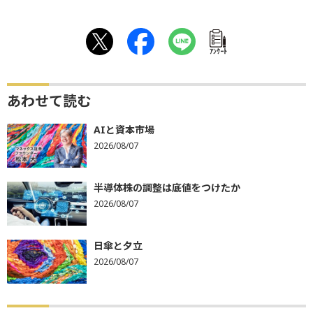
ｱﾝｹｰﾄ
あわせて読む
AIと資本市場
2026/08/07
半導体株の調整は底値をつけたか
2026/08/07
日傘と夕立
2026/08/07