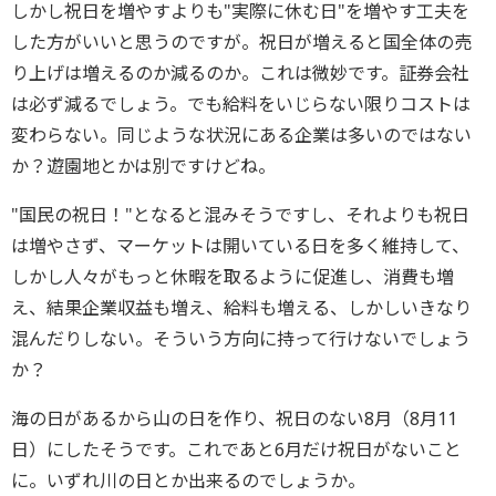
しかし祝日を増やすよりも"実際に休む日"を増やす工夫を
した方がいいと思うのですが。祝日が増えると国全体の売
り上げは増えるのか減るのか。これは微妙です。証券会社
は必ず減るでしょう。でも給料をいじらない限りコストは
変わらない。同じような状況にある企業は多いのではない
か？遊園地とかは別ですけどね。
"国民の祝日！"となると混みそうですし、それよりも祝日
は増やさず、マーケットは開いている日を多く維持して、
しかし人々がもっと休暇を取るように促進し、消費も増
え、結果企業収益も増え、給料も増える、しかしいきなり
混んだりしない。そういう方向に持って行けないでしょう
か？
海の日があるから山の日を作り、祝日のない8月（8月11
日）にしたそうです。これであと6月だけ祝日がないこと
に。いずれ川の日とか出来るのでしょうか。