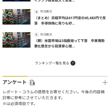
インフラ投資拡大で恩恵...
市況概況
（まとめ）日経平均は617円安の65,683円で反
落 半導体株に売りも好...
市況概況
（朝）米国市場は3指数揃って下落 中東情勢
悪化懸念から投資家心理...
ランキング一覧を見る
アンケート
レポート・コラムの感想をお寄せください。今後の内容検
討等に参考にさせていただきます。
※は必須項目です。