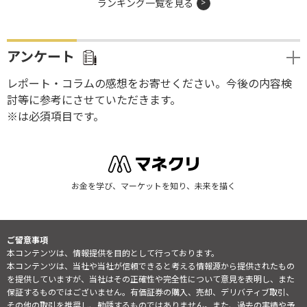
ランキング一覧を見る
アンケート
レポート・コラムの感想をお寄せください。今後の内容検
討等に参考にさせていただきます。
※は必須項目です。
お金を学び、マーケットを知り、未来を描く
ご留意事項
本コンテンツは、情報提供を目的として行っております。
本コンテンツは、当社や当社が信頼できると考える情報源から提供されたもの
を提供していますが、当社はその正確性や完全性について意見を表明し、また
保証するものではございません。有価証券の購入、売却、デリバティブ取引、
その他の取引を推奨し、勧誘するものではありません。また、過去の実績や予