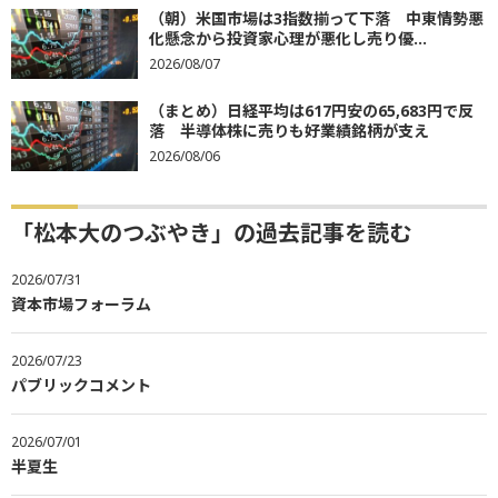
（朝）米国市場は3指数揃って下落 中東情勢悪
化懸念から投資家心理が悪化し売り優...
2026/08/07
（まとめ）日経平均は617円安の65,683円で反
落 半導体株に売りも好業績銘柄が支え
2026/08/06
「松本大のつぶやき」の過去記事を読む
2026/07/31
資本市場フォーラム
2026/07/23
パブリックコメント
2026/07/01
半夏生