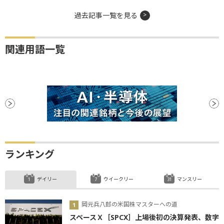
過去記事一覧を見る
関連用語一覧
ランキング
デイリー
ウイークリー
マンスリー
岡元兵八郎の米国株マスターへの道
スペースＸ［SPCX］上場後初の決算発表、数字