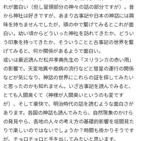
れが面白い（但し冒頭部分の神々の話の部分ですが）。昔
から神社は好きですが、あまり古事記や日本の神話には興
味を持ちませんでしたが、頭の中で繋げてみるとこれが面
白い。幼い頃からどういった神社を訪れてきたか、どうい
う印象を持ってきたか、そういうことと古事記の世界を繋
げてみると、何か関係があるようで面白い。
或いは最近読んだ松井孝典先生の「スリランカの赤い雨」
の影響で、天変地異や疫病の流行などと彗星の運行の関係
などが気になり、神話の世界にこれらの証を探してみたい
と思ったのかも知れません。いざ古事記を読んでみると、
とても人間臭くて（神様が人間臭いというのも変です
が）、そして豪快で、明治時代の話を読むような面白さが
あります。各国の神話も読んでみたら、自然現象のかけら
の発見やら、各地の人々の考え方の基礎的影響を垣間見た
りで楽しいのではないでしょうか？時間も掛かりそうです
が、チョロチョロと手を出してみたいと思います。