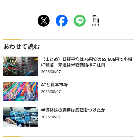
ｱﾝｹｰﾄ
あわせて読む
（まとめ）日経平均は76円安の65,606円で小幅
に続落 来週は米物価指標に注目
2026/08/07
AIと資本市場
2026/08/07
半導体株の調整は底値をつけたか
2026/08/07