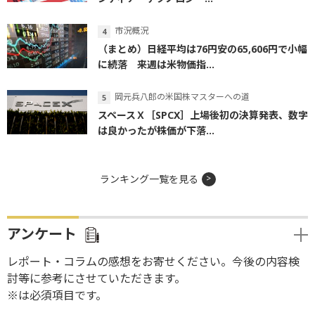
市況概況
（まとめ）日経平均は76円安の65,606円で小幅
に続落 来週は米物価指...
岡元兵八郎の米国株マスターへの道
スペースＸ［SPCX］上場後初の決算発表、数字
は良かったが株価が下落...
ランキング一覧を見る
アンケート
レポート・コラムの感想をお寄せください。今後の内容検
討等に参考にさせていただきます。
※は必須項目です。