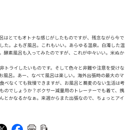
呂はとてもオトナな感じがしたものですが、残念ながら今で
した。よもぎ風呂。これもいい。あらゆる温泉。白濁した温
。酵素風呂も入ってみたのですが、これが中々いい。米ぬか
非トライしたいものです。そして色々と非難や注意を受けな
お風呂。あー、なべて風呂は楽しい。海外出張時の最大のマ
食べなくても我慢できますが、お風呂と蕎麦のない生活は考
ものでしょうか？ボクサー減量用のトレーナーでも着て、携
んとかなるかなぁ。来週からまた出張なので、ちょっとアイ