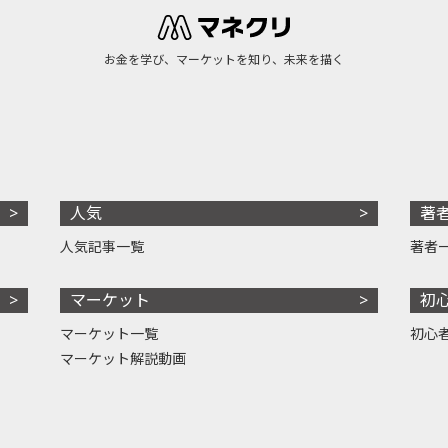
お金を学び、マーケットを知り、未来を描く
人気
著
人気記事一覧
著者
マーケット
初
マーケット一覧
初心
マーケット解説動画