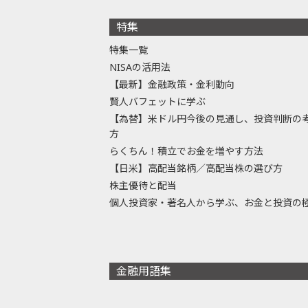
特集
特集一覧
NISAの活用法
【最新】金融政策・金利動向
賢人バフェットに学ぶ
【為替】米ドル円今後の見通し、投資判断の
方
らくちん！積立でお金を増やす方法
【日米】高配当銘柄／高配当株の選び方
株主優待と配当
個人投資家・著名人から学ぶ、お金と投資の
金融用語集