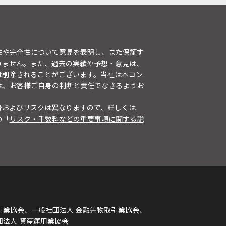
性や完全性について意見を表明し、また保証す
りません。また、過去の実績や予想・意見は、
は削除されることがございます。当社は本コン
は、お客様ご自身の判断と責任でなさるようお
等およびリスクは異なりますので、詳しくは
の「
リスク・手数料などの重要事項に関する説
引業協会、一般社団法人 金融先物取引業協会、
団法人 資産運用業協会