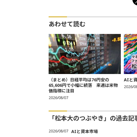
あわせて読む
（まとめ）日経平均は76円安の
AIと
65,606円で小幅に続落 来週は米物
2026/0
価指標に注目
2026/08/07
「松本大のつぶやき」の過去記
2026/08/07
AIと資本市場