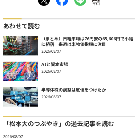
ｱﾝｹｰﾄ
あわせて読む
（まとめ）日経平均は76円安の65,606円で小幅
に続落 来週は米物価指標に注目
2026/08/07
AIと資本市場
2026/08/07
半導体株の調整は底値をつけたか
2026/08/07
「松本大のつぶやき」の過去記事を読む
2026/08/07