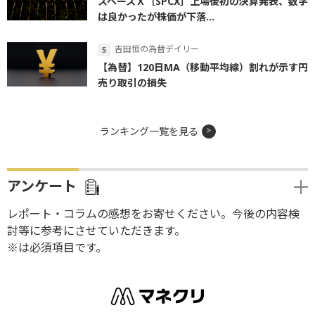
スペースＸ［SPCX］上場後初の決算発表、数字
は良かったが株価が下落...
吉田恒の為替デイリー
【為替】120日MA（移動平均線）割れが示す円
売り取引の損失
ランキング一覧を見る
アンケート
レポート・コラムの感想をお寄せください。今後の内容検
討等に参考にさせていただきます。
※は必須項目です。