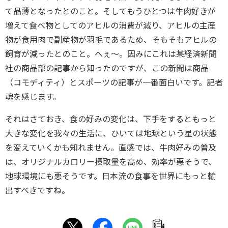
て品薄となったとのこと。そしてもうひとつは牛肉好きが
増えて食べ物としてのアヒルの消費が減り、アヒルの主産
物が食用肉で副産物が羽毛であるため、そもそもアヒルの
飼育が減ったとのこと。へぇ～。因みにこれは某経済新聞
社の商品部の記事から知ったのですが、この新聞は商品
（コモディティ）とスポーツの記事が一番面白いです。記者
魂を感じます。
それはさておき、食の好みの変化は、下手をするともっと
大きな変化を我々の生活に、ひいては地球という星の状態
を変えていくかも知れません。直感では、牛肉好みの普及
は、オリジナルカロリー摂取量を高め、効率が悪そうで、
地球環境にも悪そうです。日本流の食事を世界にもっと輸
出すべきですね。