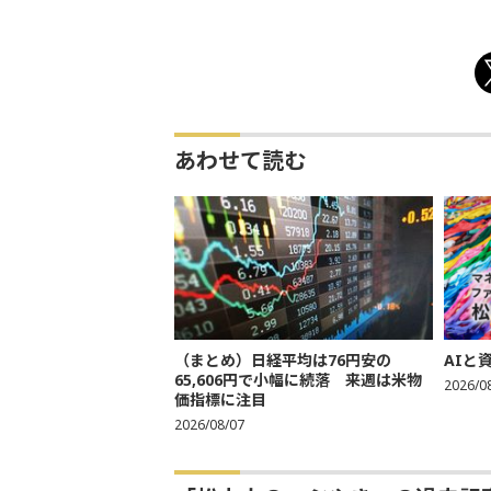
あわせて読む
（まとめ）日経平均は76円安の
AIと
65,606円で小幅に続落 来週は米物
2026/0
価指標に注目
2026/08/07