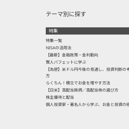
テーマ別に探す
特集
特集一覧
NISAの活用法
【最新】金融政策・金利動向
賢人バフェットに学ぶ
【為替】米ドル円今後の見通し、投資判断の
方
らくちん！積立でお金を増やす方法
【日米】高配当銘柄／高配当株の選び方
株主優待と配当
個人投資家・著名人から学ぶ、お金と投資の