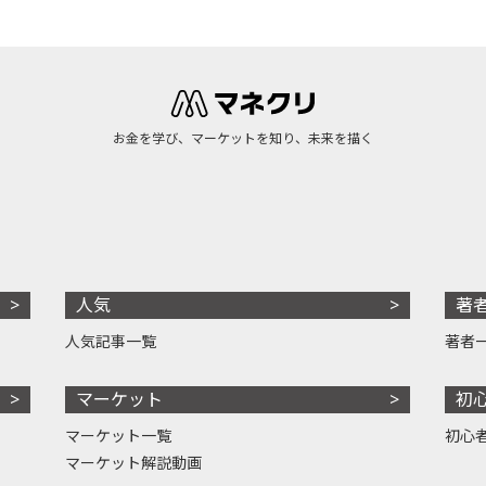
お金を学び、マーケットを知り、未来を描く
人気
著
人気記事一覧
著者
マーケット
初
マーケット一覧
初心
マーケット解説動画