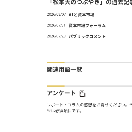
「松本大のつぶやき」の過去記
2026/08/07
AIと資本市場
2026/07/31
資本市場フォーラム
2026/07/23
パブリックコメント
関連用語一覧
アンケート
レポート・コラムの感想をお寄せください。
※は必須項目です。