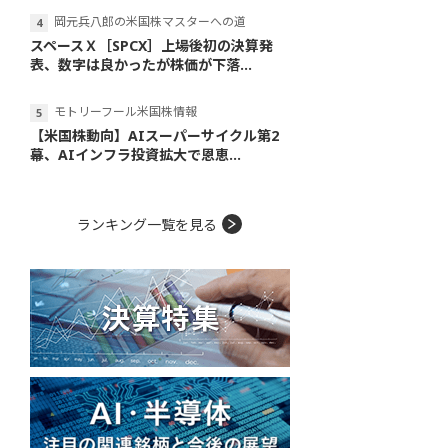
岡元兵八郎の米国株マスターへの道
スペースＸ［SPCX］上場後初の決算発
表、数字は良かったが株価が下落...
モトリーフール米国株情報
【米国株動向】AIスーパーサイクル第2
幕、AIインフラ投資拡大で恩恵...
ランキング一覧を見る