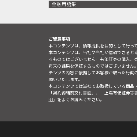
金融用語集
ご留意事項
本コンテンツは、情報提供を目的として行っ
本コンテンツは、当社や当社が信頼できると
るものではございません。有価証券の購入、
将来の結果を保証するものではございません
テンツの内容に依拠してお客様が取った行動
願いいたします。
本コンテンツでは当社でお取扱している商品
「契約締結前交付書面」、「上場有価証券等
明
」をよくお読みください。