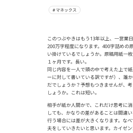
マネックス
このつぶやきはもう13年以上、一営業
200万字程度になります。400字詰め
い掛けているでしょうか。原稿用紙一枚分書
１ヶ月です。長い。
同じ内容を一人で頭の中で考えた上で紙
ーに対して書いている訳ですが）、誰か
だでしょうか？予想もつきませんが、考
しょうか。これは短い。
相手が紙か人間かで、これだけ思考に消
しても、かなりの差があることは間違い
行う場合には差が大きくなります。なべ
夫をしていきたいと思います。カイゼン