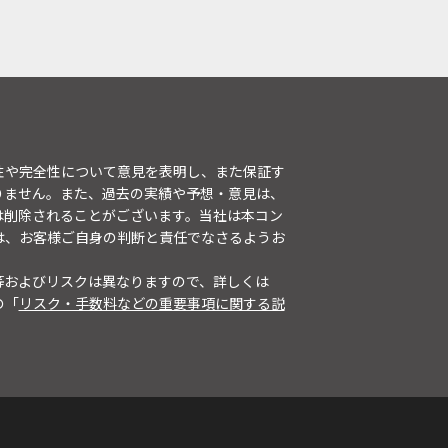
性や完全性について意見を表明し、また保証す
りません。また、過去の実績や予想・意見は、
は削除されることがございます。当社は本コン
は、お客様ご自身の判断と責任でなさるようお
等およびリスクは異なりますので、詳しくは
の「
リスク・手数料などの重要事項に関する説