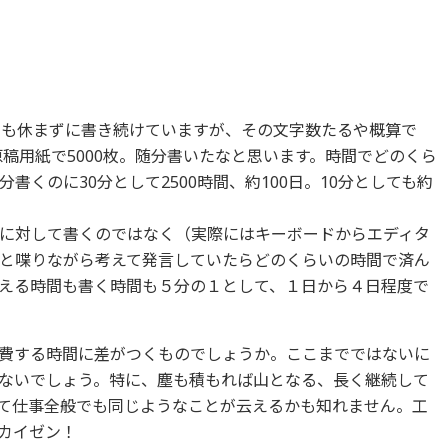
日も休まずに書き続けていますが、その文字数たるや概算で
の原稿用紙で5000枚。随分書いたなと思います。時間でどのくら
くのに30分として2500時間、約100日。10分としても約
に対して書くのではなく（実際にはキーボードからエディタ
と喋りながら考えて発言していたらどのくらいの時間で済ん
える時間も書く時間も５分の１として、１日から４日程度で
費する時間に差がつくものでしょうか。ここまでではないに
ないでしょう。特に、塵も積もれば山となる、長く継続して
て仕事全般でも同じようなことが云えるかも知れません。工
カイゼン！