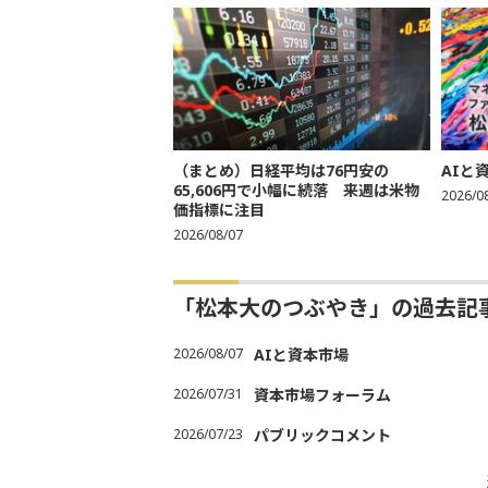
（まとめ）日経平均は76円安の
AIと
65,606円で小幅に続落 来週は米物
2026/0
価指標に注目
2026/08/07
「松本大のつぶやき」の過去記
2026/08/07
AIと資本市場
2026/07/31
資本市場フォーラム
2026/07/23
パブリックコメント