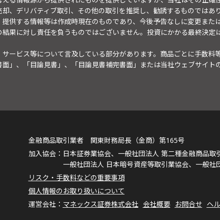
売却、デリバティブ取引、その他の取引を推奨し、勧誘するものではあ
。提供する情報等は作成時現在のものであり、今後予告なしに変更また
の結果に対し責任を負うものではございません。投資にかかる最終決定
・サービス等について言及している部分があります。商品ごとに手数料
書面」、「目論見書」、「目論見書補完書面」または当社ウェブサイト
金融商品取引業者 関東財務局長（金商）第165号
日本証券業協会、一般社団法人 第二種金融商品取
一般社団法人 日本暗号資産等取引業協会、一般社
リスク・手数料などの重要事項
個人情報のお取り扱いについて
マネックス証券株式会社
会社概要
お問合せ
ヘ