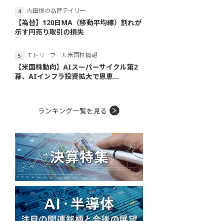
吉田恒の為替デイリー
【為替】120日MA（移動平均線）割れが
示す円売り取引の損失
モトリーフール米国株情報
【米国株動向】AIスーパーサイクル第2
幕、AIインフラ投資拡大で恩恵...
ランキング一覧を見る