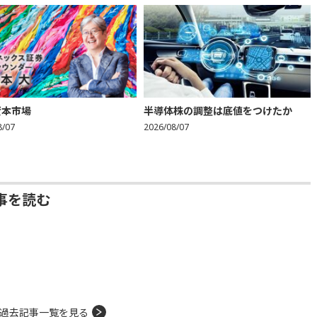
資本市場
半導体株の調整は底値をつけたか
8/07
2026/08/07
事を読む
過去記事一覧を見る