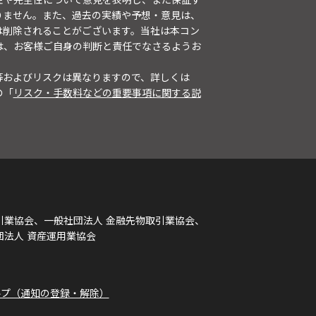
りません。また、過去の実績や予想・意見は、
は削除されることがございます。当社は本コン
は、お客様ご自身の判断と責任でなさるようお
等およびリスクは異なりますので、詳しくは
の「
リスク・手数料などの重要事項に関する説
引業協会、一般社団法人 金融先物取引業協会、
団法人 資産運用業協会
ルプ（通知の登録・解除）