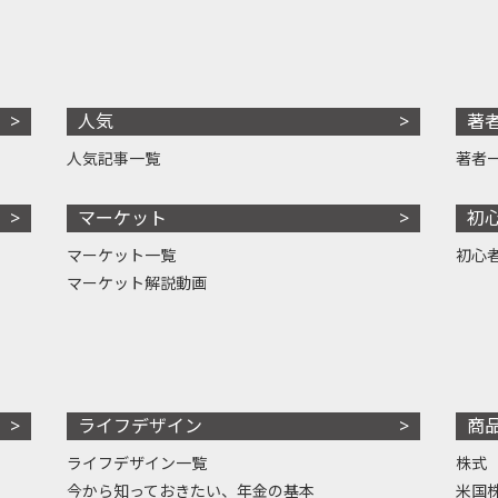
人気
著
人気記事一覧
著者
マーケット
初
マーケット一覧
初心
マーケット解説動画
ライフデザイン
商
ライフデザイン一覧
株式
今から知っておきたい、年金の基本
米国