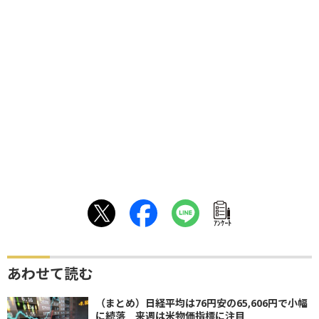
ｱﾝｹｰﾄ
あわせて読む
（まとめ）日経平均は76円安の65,606円で小幅
に続落 来週は米物価指標に注目