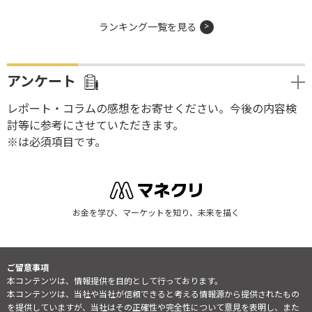
ランキング一覧を見る
アンケート
レポート・コラムの感想をお寄せください。今後の内容検
討等に参考にさせていただきます。
※は必須項目です。
お金を学び、マーケットを知り、未来を描く
ご留意事項
本コンテンツは、情報提供を目的として行っております。
本コンテンツは、当社や当社が信頼できると考える情報源から提供されたもの
を提供していますが、当社はその正確性や完全性について意見を表明し、また