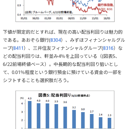
下値が限定的だとすれば、現在の高い配当利回りは魅力的
である。あおぞら銀行(
8304
）、みずほフィナンシャルグル
ープ(
8411
）、三井住友フィナンシャルグループ(
8316
）な
どの配当利回りは、軒並み4％を上回っている（(図表5、
6/22前場終値ベース）。中長期的な配当利回り狙いとし
て、0.01％程度という銀行預金に預けている資金の一部を
シフトすることも選択肢だろう。