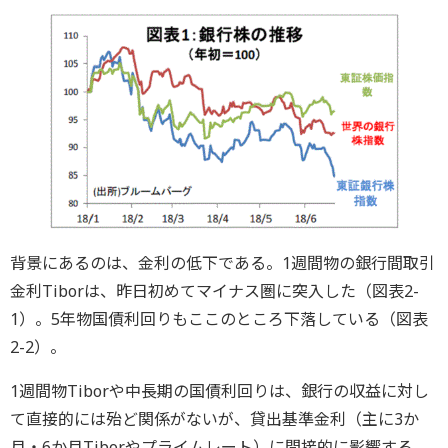
背景にあるのは、金利の低下である。1週間物の銀行間取引
金利Tiborは、昨日初めてマイナス圏に突入した（図表2-
1）。5年物国債利回りもここのところ下落している（図表
2-2）。
1週間物Tiborや中長期の国債利回りは、銀行の収益に対し
て直接的には殆ど関係がないが、貸出基準金利（主に3か
月・6か月Tiborやプライムレート）に間接的に影響する。