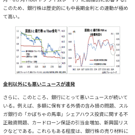
このため、銀行株は歴史的にも中長期金利との連動が極め
て高い。
金利以外にも悪いニュースが連発
さらに、このところ、銀行にとって悪いニュースが続いて
いる。例えば、多額に保有する外債の含み損の問題、スル
ガ銀行の「かぼちゃの馬車」シェアハウス投資に関する不
正融資問題、カードローン保証の引当金増加、新興国リス
クなどである。これらもある程度は、銀行株の売り材料に