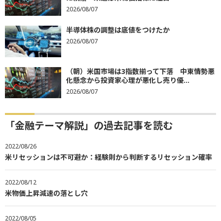
2026/08/07
半導体株の調整は底値をつけたか
2026/08/07
（朝）米国市場は3指数揃って下落 中東情勢悪
化懸念から投資家心理が悪化し売り優...
2026/08/07
「金融テーマ解説」の過去記事を読む
2022/08/26
米リセッションは不可避か：経験則から判断するリセッション確率
2022/08/12
米物価上昇減速の落とし穴
2022/08/05