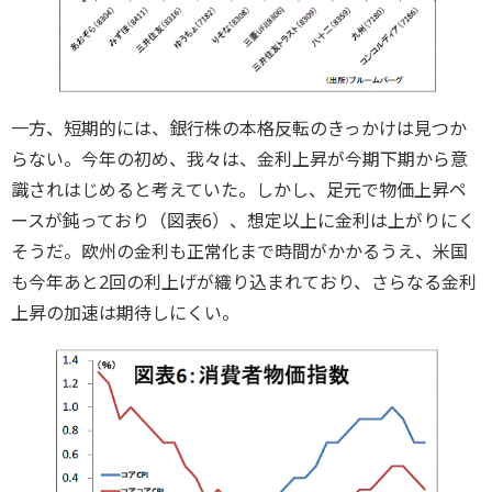
一方、短期的には、銀行株の本格反転のきっかけは見つか
らない。今年の初め、我々は、金利上昇が今期下期から意
識されはじめると考えていた。しかし、足元で物価上昇ペ
ースが鈍っており（図表6）、想定以上に金利は上がりにく
そうだ。欧州の金利も正常化まで時間がかかるうえ、米国
も今年あと2回の利上げが織り込まれており、さらなる金利
上昇の加速は期待しにくい。