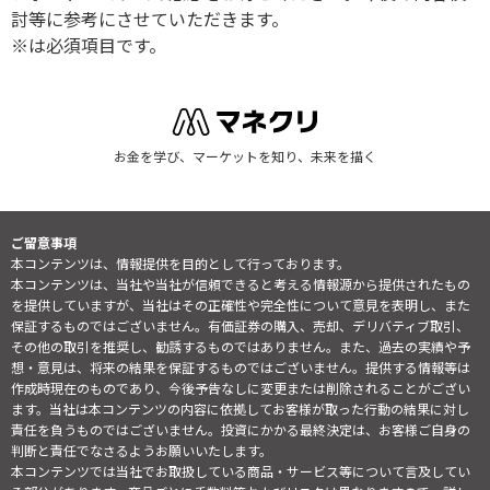
討等に参考にさせていただきます。
※は必須項目です。
お金を学び、マーケットを知り、未来を描く
ご留意事項
本コンテンツは、情報提供を目的として行っております。
本コンテンツは、当社や当社が信頼できると考える情報源から提供されたもの
を提供していますが、当社はその正確性や完全性について意見を表明し、また
保証するものではございません。有価証券の購入、売却、デリバティブ取引、
その他の取引を推奨し、勧誘するものではありません。また、過去の実績や予
想・意見は、将来の結果を保証するものではございません。提供する情報等は
作成時現在のものであり、今後予告なしに変更または削除されることがござい
ます。当社は本コンテンツの内容に依拠してお客様が取った行動の結果に対し
責任を負うものではございません。投資にかかる最終決定は、お客様ご自身の
判断と責任でなさるようお願いいたします。
本コンテンツでは当社でお取扱している商品・サービス等について言及してい