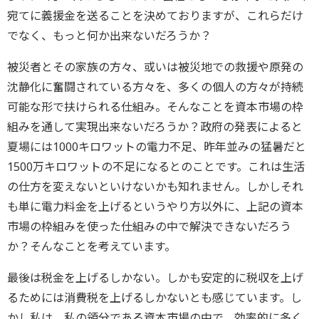
宛てに義援金を送ることを決めておりますが、これらだけ
でなく、もっと何か出来ないだろうか？
被災者とその家族の方々、或いは被災地での救援や原発の
沈静化に奮闘されている方々を、多くの個人の方々が持続
可能な形で扶けられる仕組み。そんなことを資本市場の枠
組みを通して実現出来ないだろうか？政府の発表によると
夏場には1000キロワットの電力不足、昨年並みの猛暑だと
1500万キロワットの不足になるとのことです。これは生活
の仕方を変えないといけないかも知れません。しかしそれ
も単に電力料金を上げるというやり方以外に、上記の資本
市場の枠組みを使った仕組みの中で解決できないだろう
か？そんなことを考えています。
最後は税金を上げるしかない。しかも安定的に税収を上げ
るためには消費税を上げるしかないとも感じています。し
かし私は、私の領分である資本市場の中で、効率的に多く