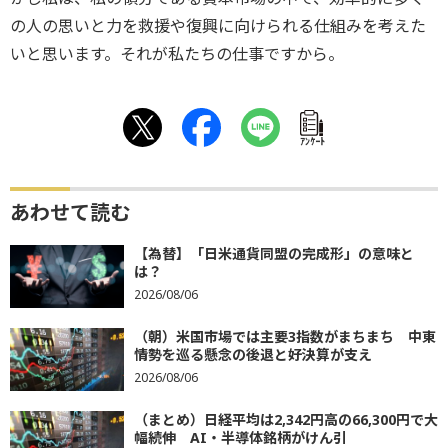
の人の思いと力を救援や復興に向けられる仕組みを考えた
いと思います。それが私たちの仕事ですから。
ｱﾝｹｰﾄ
あわせて読む
【為替】「日米通貨同盟の完成形」の意味と
は？
2026/08/06
（朝）米国市場では主要3指数がまちまち 中東
情勢を巡る懸念の後退と好決算が支え
2026/08/06
（まとめ）日経平均は2,342円高の66,300円で大
幅続伸 AI・半導体銘柄がけん引