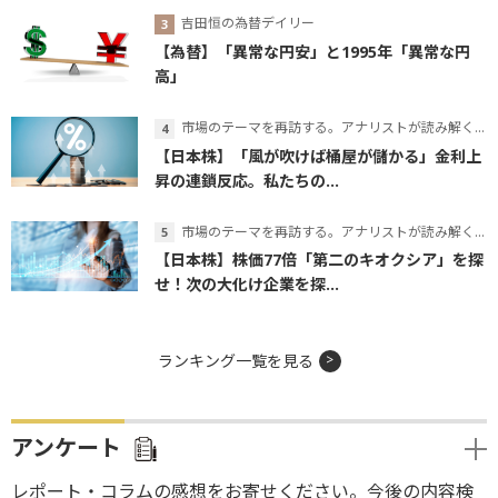
吉田恒の為替デイリー
【為替】「異常な円安」と1995年「異常な円
高」
市場のテーマを再訪する。アナリストが読み解くテーマの本質
【日本株】「風が吹けば桶屋が儲かる」金利上
昇の連鎖反応。私たちの...
市場のテーマを再訪する。アナリストが読み解くテーマの本質
【日本株】株価77倍「第二のキオクシア」を探
せ！次の大化け企業を探...
ランキング一覧を見る
アンケート
レポート・コラムの感想をお寄せください。今後の内容検