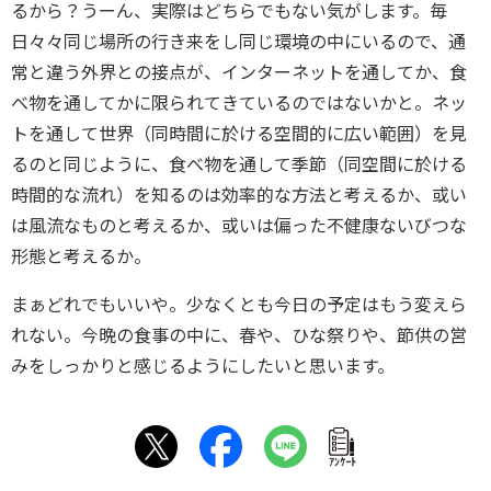
るから？うーん、実際はどちらでもない気がします。毎
日々々同じ場所の行き来をし同じ環境の中にいるので、通
常と違う外界との接点が、インターネットを通してか、食
べ物を通してかに限られてきているのではないかと。ネッ
トを通して世界（同時間に於ける空間的に広い範囲）を見
るのと同じように、食べ物を通して季節（同空間に於ける
時間的な流れ）を知るのは効率的な方法と考えるか、或い
は風流なものと考えるか、或いは偏った不健康ないびつな
形態と考えるか。
まぁどれでもいいや。少なくとも今日の予定はもう変えら
れない。今晩の食事の中に、春や、ひな祭りや、節供の営
みをしっかりと感じるようにしたいと思います。
ｱﾝｹｰﾄ