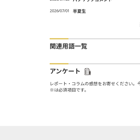
2026/07/01
半夏生
関連用語一覧
アンケート
レポート・コラムの感想をお寄せください。
※は必須項目です。