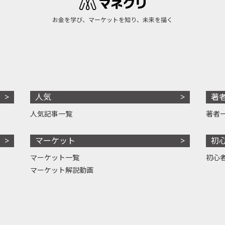
お金を学び、マーケットを知り、未来を描く
人気
著
人気記事一覧
著者
マーケット
初
マーケット一覧
初心
マーケット解説動画