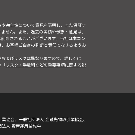
性や完全性について意見を表明し、また保証す
りません。また、過去の実績や予想・意見は、
は削除されることがございます。当社は本コン
は、お客様ご自身の判断と責任でなさるようお
等およびリスクは異なりますので、詳しくは
の「
リスク・手数料などの重要事項に関する説
引業協会、一般社団法人 金融先物取引業協会、
団法人 資産運用業協会