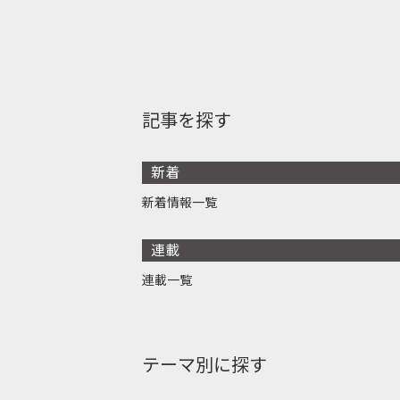
記事を探す
新着
新着情報一覧
連載
連載一覧
テーマ別に探す