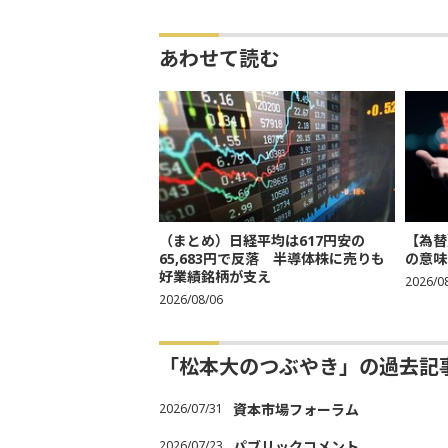
あわせて読む
（まとめ）日経平均は617円安の
【為替
65,683円で反落 半導体株に売りも
の意味
好業績銘柄が支え
2026/0
2026/08/06
「松本大のつぶやき」の過去記
2026/07/31
資本市場フォーラム
2026/07/23
パブリックコメント