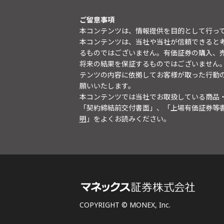
ご留意事項
本コンテンツは、情報提供を目的として行っ
本コンテンツは、当社や当社が信頼できると
るものではございません。有価証券の購入、
将来の結果を保証するものではございません
テンツの内容に依拠してお客様が取った行動
願いいたします。
本コンテンツでは当社でお取扱している商品
「契約締結前交付書面」、「上場有価証券等
明
」をよくお読みください。
COPYRIGHT © MONEX, Inc.