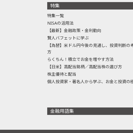
特集
特集一覧
NISAの活用法
【最新】金融政策・金利動向
賢人バフェットに学ぶ
【為替】米ドル円今後の見通し、投資判断の
方
らくちん！積立でお金を増やす方法
【日米】高配当銘柄／高配当株の選び方
株主優待と配当
個人投資家・著名人から学ぶ、お金と投資の
金融用語集