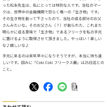
った松永先生は、私にとっては特別な人です。当社のマー
クは、世界中の金融機関で恐らく唯一の「生き物」です。
その生き物を創って下さったので、当社の或る部分のお父
さんみたいな。そのお父さん（？）が創られた、これまた
明らかに或る意味で「生き物」であるフリークを私の手元
に置けるように取得させて頂きました。やっほい！楽しい
な♪嬉しいな♪
手元に来るのは来年早々になりそうですが、本当に待ち遠
しいです。因みに「Coki Coki フリークス展」は25日迄との
こと。
ｱﾝｹｰﾄ