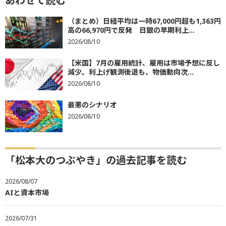
あわせて読む
（まとめ）日経平均は一時67,000円超も1,363円
高の66,970円で反発 日銀の早期利上...
2026/08/10
【米国】7月の雇用統計、雇用は市場予想に反し
減少。利上げ観測後退も、物価動向次...
2026/08/10
最悪のシナリオ
2026/08/10
「松本大のつぶやき」の過去記事を読む
2026/08/07
AIと資本市場
2026/07/31