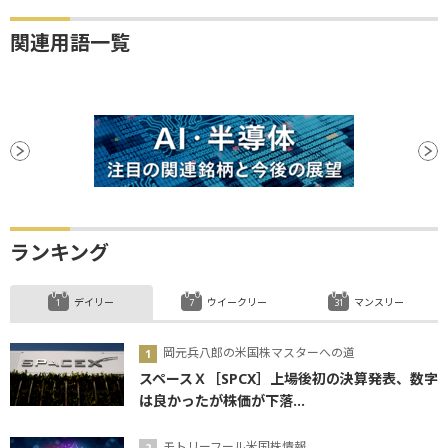
関連用語一覧
ランキング
デイリー
ウイークリー
マンスリー
岡元兵八郎の米国株マスターへの道
スペースＸ［SPCX］上場後初の決算発表、数字
は良かったが株価が下落...
モトリーフール米国株情報