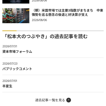
2026/08/06
（朝）米国市場では主要3指数がまちまち 中東
情勢を巡る懸念の後退と好決算が支え
2026/08/06
「松本大のつぶやき」の過去記事を読む
2026/07/31
資本市場フォーラム
2026/07/23
パブリックコメント
2026/07/01
半夏生
過去記事一覧を見る