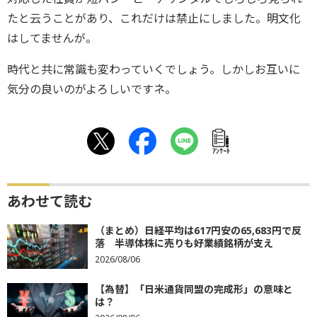
たと云うことがあり、これだけは禁止にしました。明文化
はしてませんが。
時代と共に常識も変わっていくでしょう。しかしお互いに
気分の良いのがよろしいですネ。
ｱﾝｹｰﾄ
あわせて読む
（まとめ）日経平均は617円安の65,683円で反
落 半導体株に売りも好業績銘柄が支え
2026/08/06
【為替】「日米通貨同盟の完成形」の意味と
は？