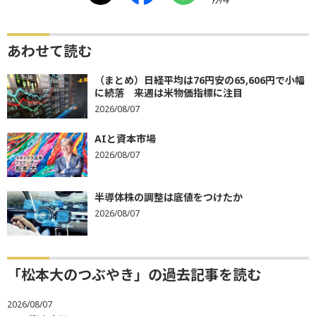
ｱﾝｹｰﾄ
あわせて読む
（まとめ）日経平均は76円安の65,606円で小幅
に続落 来週は米物価指標に注目
2026/08/07
AIと資本市場
2026/08/07
半導体株の調整は底値をつけたか
2026/08/07
「松本大のつぶやき」の過去記事を読む
2026/08/07