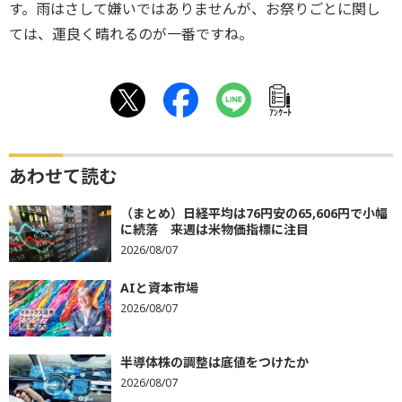
す。雨はさして嫌いではありませんが、お祭りごとに関し
ては、運良く晴れるのが一番ですね。
ｱﾝｹｰﾄ
あわせて読む
（まとめ）日経平均は76円安の65,606円で小幅
に続落 来週は米物価指標に注目
2026/08/07
AIと資本市場
2026/08/07
半導体株の調整は底値をつけたか
2026/08/07