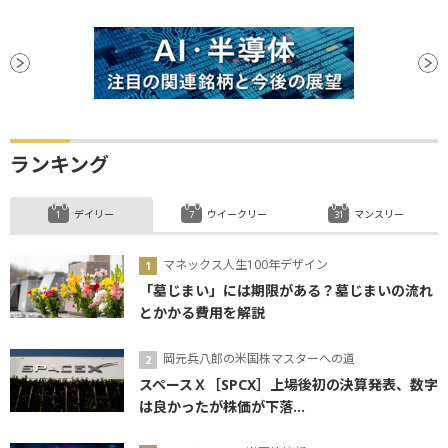
ランキング
デイリー
ウイークリー
マンスリー
マネックス人生100年デザイン
「墓じまい」には期限がある？墓じまいの流れ
とかかる費用を解説
岡元兵八郎の米国株マスターへの道
スペースＸ［SPCX］上場後初の決算発表、数字
は良かったが株価が下落...