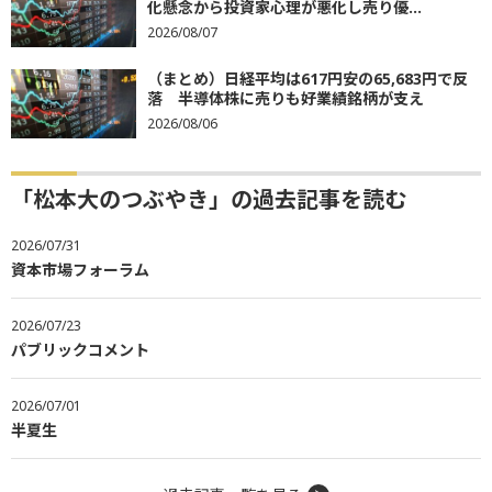
化懸念から投資家心理が悪化し売り優...
2026/08/07
（まとめ）日経平均は617円安の65,683円で反
落 半導体株に売りも好業績銘柄が支え
2026/08/06
「松本大のつぶやき」の過去記事を読む
2026/07/31
資本市場フォーラム
2026/07/23
パブリックコメント
2026/07/01
半夏生