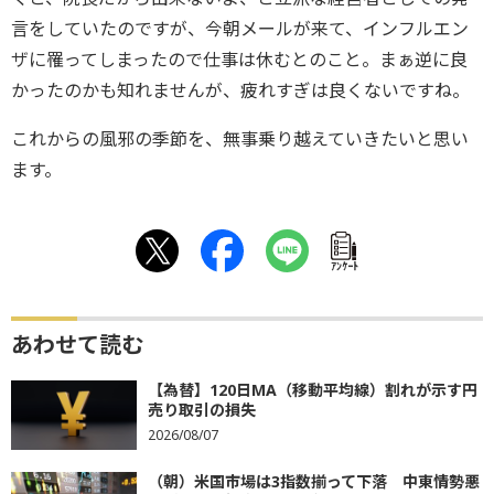
言をしていたのですが、今朝メールが来て、インフルエン
ザに罹ってしまったので仕事は休むとのこと。まぁ逆に良
かったのかも知れませんが、疲れすぎは良くないですね。
これからの風邪の季節を、無事乗り越えていきたいと思い
ます。
ｱﾝｹｰﾄ
あわせて読む
【為替】120日MA（移動平均線）割れが示す円
売り取引の損失
2026/08/07
（朝）米国市場は3指数揃って下落 中東情勢悪