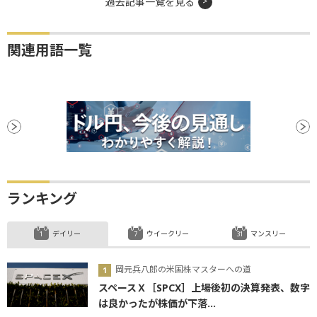
過去記事一覧を見る
関連用語一覧
ランキング
デイリー
ウイークリー
マンスリー
岡元兵八郎の米国株マスターへの道
スペースＸ［SPCX］上場後初の決算発表、数字
は良かったが株価が下落...