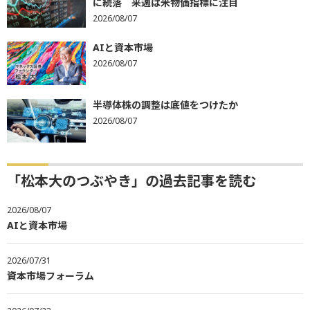
に続落 来週は米物価指標に注目
2026/08/07
AIと資本市場
2026/08/07
半導体株の調整は底値をつけたか
2026/08/07
「松本大のつぶやき」の過去記事を読む
2026/08/07
AIと資本市場
2026/07/31
資本市場フォーラム