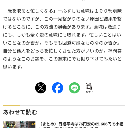
「歳を取ると忙しくなる」－必ずしも意味は１００％明瞭
ではないのですが、この一見繋がりのない原因と結果を繋
げるところに、この方流の奥義があります。意味は幾通り
にも、しかも全く逆の意味にも取れます。忙しいことはい
いことなのか否か。そもそも回避可能なものなのか否か。
自分と他人をどっちを忙しくさせた方がいいのか。禅問答
のようなこのお題を、この週末にでも掘り下げてみたいと
思います。
ｱﾝｹｰﾄ
あわせて読む
（まとめ）日経平均は76円安の65,606円で小幅