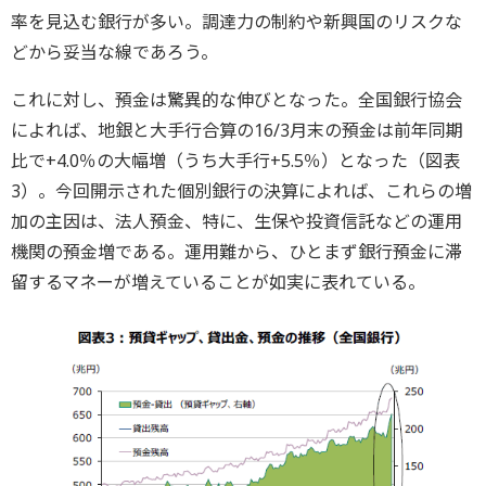
率を見込む銀行が多い。調達力の制約や新興国のリスクな
どから妥当な線であろう。
これに対し、預金は驚異的な伸びとなった。全国銀行協会
によれば、地銀と大手行合算の16/3月末の預金は前年同期
比で+4.0％の大幅増（うち大手行+5.5％）となった（図表
3）。今回開示された個別銀行の決算によれば、これらの増
加の主因は、法人預金、特に、生保や投資信託などの運用
機関の預金増である。運用難から、ひとまず銀行預金に滞
留するマネーが増えていることが如実に表れている。