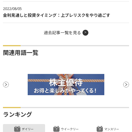
2022/08/05
金利見通しと投資タイミング：上ブレリスクをやり過ごす
過去記事一覧を見る
関連用語一覧
ランキング
デイリー
ウイークリー
マンスリー