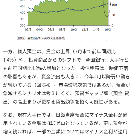
一方、個人預金は、賃金の上昇（3月末で前年同期比
1.4％）や、投資商品からのシフトで、全国銀行、大手行と
も前年同期比1.2%の増加となった。投信残高は、時価下落
の影響もあるが、資金流出も大きく、今年2月以降弱い動き
が続いている（図表4）。市場環境次第ではあるが、預金が
急減するシナリオは考えにくく、預貸ギャップ額（預金-貸
出）の高止まりが更なる貸出競争を招く可能性がある。
なお、現在大手行では、日銀当座預金にマイナス金利が適
用されている金額はほぼゼロとなっているが、更に預金が
増え続ければ、一部の金額についてはマイナス金利が適用