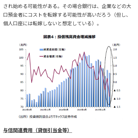
され始める可能性がある。その場合銀行は、企業などの大
口預金者にコストを転嫁する可能性が高いだろう（但し、
個人口座には転嫁しないと想定している）。
与信関連費用（貸倒引当金等）