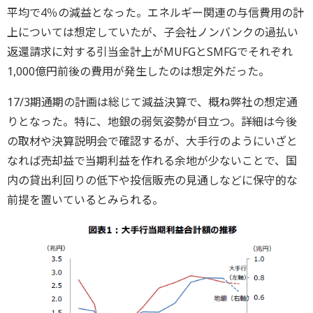
平均で4％の減益となった。エネルギー関連の与信費用の計
上については想定していたが、子会社ノンバンクの過払い
返還請求に対する引当金計上がMUFGとSMFGでそれぞれ
1,000億円前後の費用が発生したのは想定外だった。
17/3期通期の計画は総じて減益決算で、概ね弊社の想定通
りとなった。特に、地銀の弱気姿勢が目立つ。詳細は今後
の取材や決算説明会で確認するが、大手行のようにいざと
なれば売却益で当期利益を作れる余地が少ないことで、国
内の貸出利回りの低下や投信販売の見通しなどに保守的な
前提を置いているとみられる。