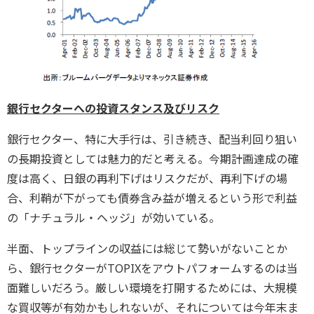
銀行セクターへの投資スタンス及びリスク
銀行セクター、特に大手行は、引き続き、配当利回り狙い
の長期投資としては魅力的だと考える。今期計画達成の確
度は高く、日銀の再利下げはリスクだが、再利下げの場
合、利鞘が下がっても債券含み益が増えるという形で利益
の「ナチュラル・ヘッジ」が効いている。
半面、トップラインの収益には総じて勢いがないことか
ら、銀行セクターがTOPIXをアウトパフォームするのは当
面難しいだろう。厳しい環境を打開するためには、大規模
な買収等が有効かもしれないが、それについては今年末ま