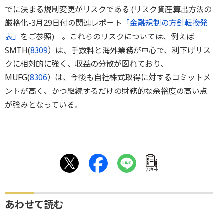
でに決まる規制変更がリスクである (リスク資産算出方法の
厳格化-3月29日付の関連レポート
「金融規制の方針転換発
表」
をご参照) 。これらのリスクについては、例えば
SMTH(
8309
）は、手数料と海外業務が中心で、利下げリス
クに相対的に強く、収益の分散が図れており、
MUFG(
8306
）は、今後も自社株式取得に対するコミットメ
ントが高く、かつ継続するだけの財務的な余裕度の高い点
が強みとなっている。
ｱﾝｹｰﾄ
あわせて読む