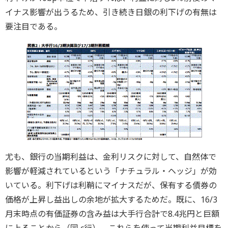
イナス影響が出うるため、引き続き日銀の利下げの有無は
要注目である。
尤も、銀行の当期利益は、金利リスクに対して、自然体で
影響が軽減されているという「ナチュラル・ヘッジ」が効
いている。利下げは利鞘にマイナスだが、保有する債券の
価格が上昇し益出しの余地が拡大するためだ。既に、16/3
月末時点の有価証券の含み益は大手行合計で8.4兆円と巨額