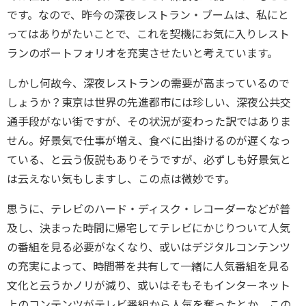
です。なので、昨今の深夜レストラン・ブームは、私にと
ってはありがたいことで、これを契機にお気に入りレスト
ランのポートフォリオを充実させたいと考えています。
しかし何故今、深夜レストランの需要が高まっているので
しょうか？東京は世界の先進都市には珍しい、深夜公共交
通手段がない街ですが、その状況が変わった訳ではありま
せん。好景気で仕事が増え、食べに出掛けるのが遅くなっ
ている、と云う仮説もありそうですが、必ずしも好景気と
は云えない気もしますし、この点は微妙です。
思うに、テレビのハード・ディスク・レコーダーなどが普
及し、決まった時間に帰宅してテレビにかじりついて人気
の番組を見る必要がなくなり、或いはデジタルコンテンツ
の充実によって、時間帯を共有して一緒に人気番組を見る
文化と云うかノリが減り、或いはそもそもインターネット
上のコンテンツがテレビ番組から人気を奪ったとか、この