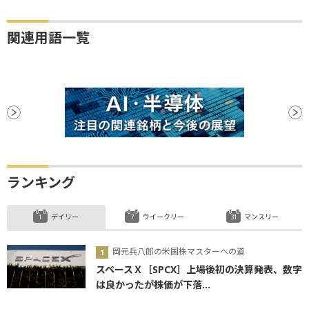
関連用語一覧
ランキング
デイリー
ウイークリー
マンスリー
岡元兵八郎の米国株マスターへの道
スペースＸ［SPCX］上場後初の決算発表、数字
は良かったが株価が下落...