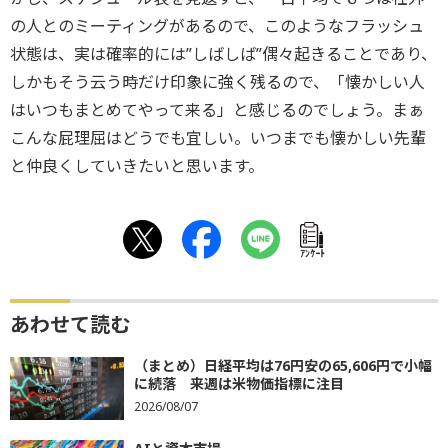
の人とのミーティングがあるので、このようなフラッシュ
状態は、実は確率的には”しばしば”偶々起きることであり、
しかもそう云う時だけ印象に強く残るので、「懐かしい人
はいつもまとめてやって来る」と感じるのでしょう。まぁ
こんな屁理屈はどうでも宜しい。いつまでも懐かしい先輩
と仲良くしていきたいと思います。
ｱﾝｹｰﾄ
あわせて読む
（まとめ）日経平均は76円安の65,606円で小幅
に続落 来週は米物価指標に注目
2026/08/07