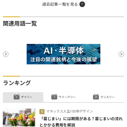
過去記事一覧を見る
関連用語一覧
ランキング
デイリー
ウイークリー
マンスリー
マネックス人生100年デザイン
「墓じまい」には期限がある？墓じまいの流れ
とかかる費用を解説