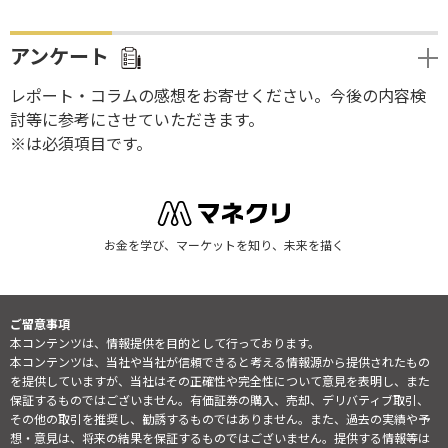
アンケート
レポート・コラムの感想をお寄せください。今後の内容検
討等に参考にさせていただきます。
※は必須項目です。
お金を学び、マーケットを知り、未来を描く
ご留意事項
本コンテンツは、情報提供を目的として行っております。
本コンテンツは、当社や当社が信頼できると考える情報源から提供されたもの
を提供していますが、当社はその正確性や完全性について意見を表明し、また
保証するものではございません。有価証券の購入、売却、デリバティブ取引、
その他の取引を推奨し、勧誘するものではありません。また、過去の実績や予
想・意見は、将来の結果を保証するものではございません。提供する情報等は