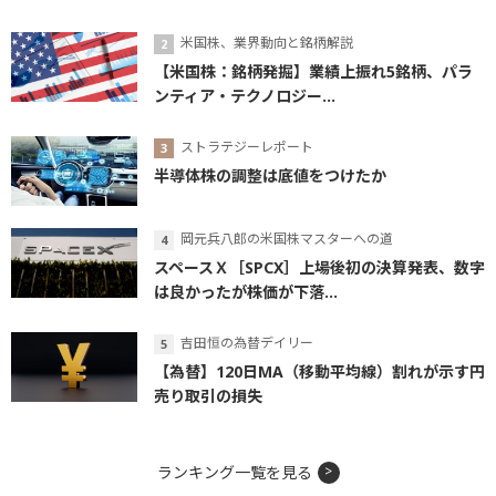
米国株、業界動向と銘柄解説
【米国株：銘柄発掘】業績上振れ5銘柄、パラ
ンティア・テクノロジー...
ストラテジーレポート
半導体株の調整は底値をつけたか
岡元兵八郎の米国株マスターへの道
スペースＸ［SPCX］上場後初の決算発表、数字
は良かったが株価が下落...
吉田恒の為替デイリー
【為替】120日MA（移動平均線）割れが示す円
売り取引の損失
ランキング一覧を見る