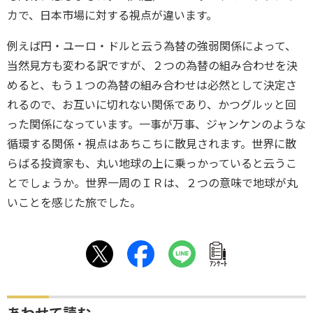
カで、日本市場に対する視点が違います。
例えば円・ユーロ・ドルと云う為替の強弱関係によって、
当然見方も変わる訳ですが、２つの為替の組み合わせを決
めると、もう１つの為替の組み合わせは必然として決定さ
れるので、お互いに切れない関係であり、かつグルッと回
った関係になっています。一事が万事、ジャンケンのような
循環する関係・視点はあちこちに散見されます。世界に散
らばる投資家も、丸い地球の上に乗っかっていると云うこ
とでしょうか。世界一周のＩＲは、２つの意味で地球が丸
いことを感じた旅でした。
ｱﾝｹｰﾄ