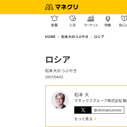
新着
人気
マーケット
特集
初心
HOME
松本大のつぶやき
ロシア
ロシア
松本大のつぶやき
2007/04/02
松本 大
マネックスグループ株式会社 取
@okimatsumoto
もっと見る