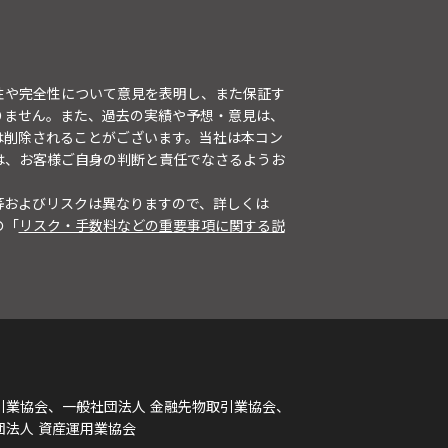
性や完全性について意見を表明し、また保証す
りません。また、過去の実績や予想・意見は、
は削除されることがございます。当社は本コン
は、お客様ご自身の判断と責任でなさるようお
等およびリスクは異なりますので、詳しくは
の「
リスク・手数料などの重要事項に関する説
引業協会、一般社団法人 金融先物取引業協会、
団法人 資産運用業協会