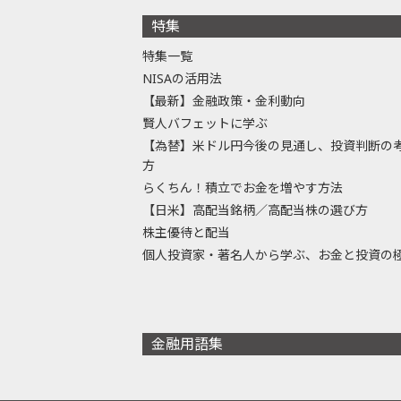
特集
特集一覧
NISAの活用法
【最新】金融政策・金利動向
賢人バフェットに学ぶ
【為替】米ドル円今後の見通し、投資判断の
方
らくちん！積立でお金を増やす方法
【日米】高配当銘柄／高配当株の選び方
株主優待と配当
個人投資家・著名人から学ぶ、お金と投資の
金融用語集