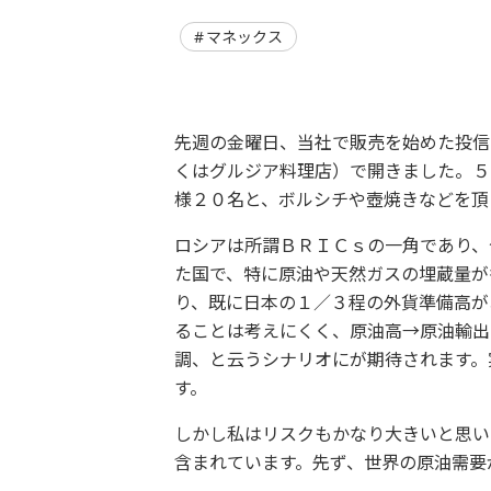
マネックス
先週の金曜日、当社で販売を始めた投信
くはグルジア料理店）で開きました。５
様２０名と、ボルシチや壺焼きなどを頂
ロシアは所謂ＢＲＩＣｓの一角であり、
た国で、特に原油や天然ガスの埋蔵量が
り、既に日本の１／３程の外貨準備高が
ることは考えにくく、原油高→原油輸出
調、と云うシナリオにが期待されます。
す。
しかし私はリスクもかなり大きいと思い
含まれています。先ず、世界の原油需要