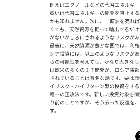
例えばエタノールなどの代替エネルギー
或いは代替エネルギーの開発を阻止する
かも知れません。次に、「原油を売れば
くても、天然資源を掘って輸出するだけ
がないがしろにされるようなリスクがあ
最後に、天然資源が豊かな国では、利権
シア投資には、以上のようなリスクがあ
らの可能性を考えても、かなり大きなも
は欧米の多くのＩＴ開発が、ロシア東部
されていることは有名な話です。要は典
イリスク・ハイリターン型の投資をする
唯一の正攻法です。新しい投資対象を御
り前のことですが、そう云った反復を、
す。