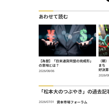
あわせて読む
【為替】「日米通貨同盟の完成形」
（朝）
の意味とは？
まち 
好決算
2026/08/06
2026/0
「松本大のつぶやき」の過去記
2026/07/31
資本市場フォーラム