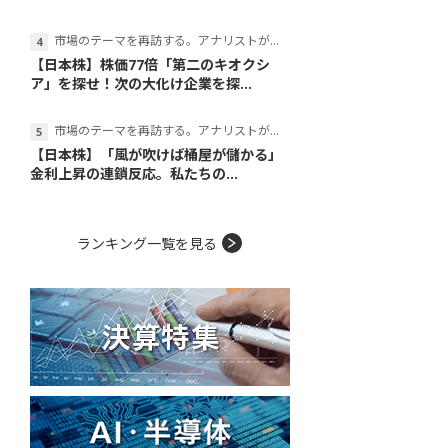
市場のテーマを再訪する。アナリストが読み解くテーマの本質
【日本株】株価77倍「第二のキオクシ
ア」を探せ！次の大化け企業を探...
市場のテーマを再訪する。アナリストが読み解くテーマの本質
【日本株】「風が吹けば桶屋が儲かる」
金利上昇の連鎖反応。私たちの...
ランキング一覧を見る