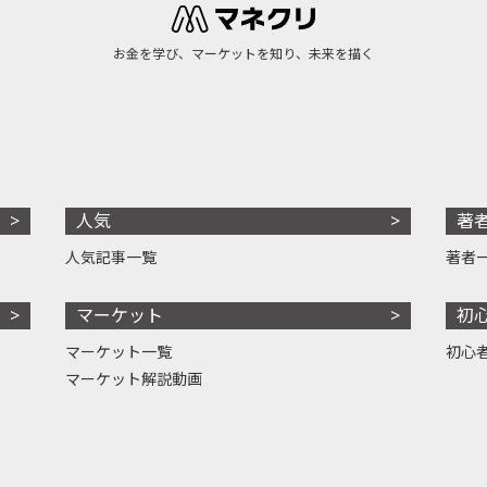
お金を学び、マーケットを知り、未来を描く
人気
著
人気記事一覧
著者
マーケット
初
マーケット一覧
初心
マーケット解説動画