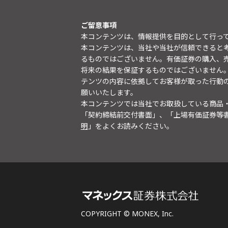
ご留意事項
本コンテンツは、情報提供を目的として行っ
本コンテンツは、当社や当社が信頼できると
るものではございません。有価証券の購入、
将来の結果を保証するものではございません
テンツの内容に依拠してお客様が取った行動
願いいたします。
本コンテンツでは当社でお取扱している商品
「契約締結前交付書面」、「上場有価証券等
明
」をよくお読みください。
COPYRIGHT © MONEX, Inc.