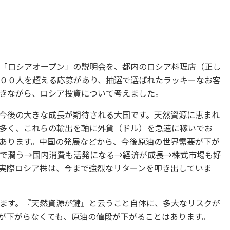
「ロシアオープン」の説明会を、都内のロシア料理店（正し
００人を超える応募があり、抽選で選ばれたラッキーなお客
きながら、ロシア投資について考えました。
今後の大きな成長が期待される大国です。天然資源に恵まれ
多く、これらの輸出を軸に外貨（ドル）を急速に稼いでお
あります。中国の発展などから、今後原油の世界需要が下が
で潤う→国内消費も活発になる→経済が成長→株式市場も好
実際ロシア株は、今まで強烈なリターンを叩き出していま
ます。『天然資源が鍵』と云うこと自体に、多大なリスクが
が下がらなくても、原油の値段が下がることはあります。