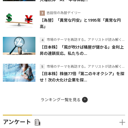
吉田恒の為替デイリー
【為替】「異常な円安」と1995年「異常な円
高」
市場のテーマを再訪する。アナリストが読み解くテーマの本質
【日本株】「風が吹けば桶屋が儲かる」金利上
昇の連鎖反応。私たちの...
市場のテーマを再訪する。アナリストが読み解くテーマの本質
【日本株】株価77倍「第二のキオクシア」を探
せ！次の大化け企業を探...
ランキング一覧を見る
アンケート