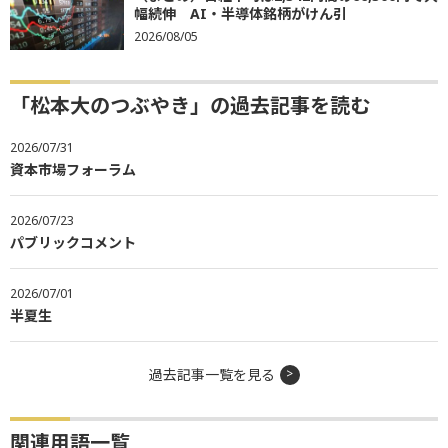
幅続伸 AI・半導体銘柄がけん引
2026/08/05
「松本大のつぶやき」の過去記事を読む
2026/07/31
資本市場フォーラム
2026/07/23
パブリックコメント
2026/07/01
半夏生
過去記事一覧を見る
関連用語一覧