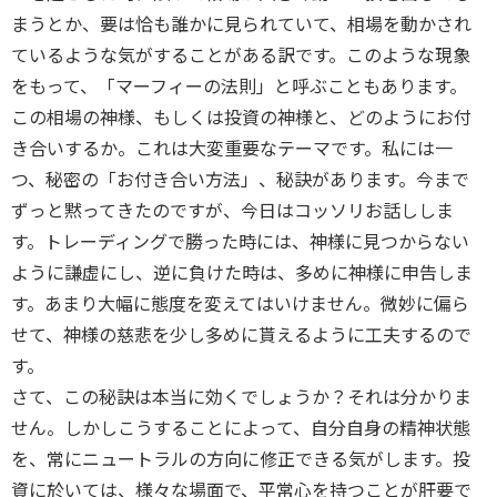
まうとか、要は恰も誰かに見られていて、相場を動かされ
ているような気がすることがある訳です。このような現象
をもって、「マーフィーの法則」と呼ぶこともあります。
この相場の神様、もしくは投資の神様と、どのようにお付
き合いするか。これは大変重要なテーマです。私には一
つ、秘密の「お付き合い方法」、秘訣があります。今まで
ずっと黙ってきたのですが、今日はコッソリお話ししま
す。トレーディングで勝った時には、神様に見つからない
ように謙虚にし、逆に負けた時は、多めに神様に申告しま
す。あまり大幅に態度を変えてはいけません。微妙に偏ら
せて、神様の慈悲を少し多めに貰えるように工夫するので
す。
さて、この秘訣は本当に効くでしょうか？それは分かりま
せん。しかしこうすることによって、自分自身の精神状態
を、常にニュートラルの方向に修正できる気がします。投
資に於いては、様々な場面で、平常心を持つことが肝要で