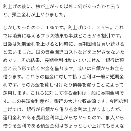
利上げの後に、株が上がった以外に何があったかと云う
と、預金金利が上がりました。
しかしたったの０．１％です。利上げは０．２５％。これ
では消費に与えるプラス効果も半減どころか６割引です。
日銀は短期金利を上げると同時に、長期国債は買い続ける
と云いました。国の資金調達コストなどを上昇させないた
めです。その結果、長期金利は動いていません。銀行は預
金と云う形で広くお金を借ります。或いは日銀からお金を
借ります。これらの借金に対して払う金利は一般に短期金
利です。そのお金を貸し付けたり債券を買うことによって
運用します。これらに対して得る金利は一般に長期金利で
す。この長短金利差が、銀行の大きな収益源です。今回の利
上げでは、銀行が日銀から借りる金利は上がりましたが、
運用金利である長期金利は上がらなかったので、個人から
借りる金利である預金金利はちょっとしか上げてもらえな