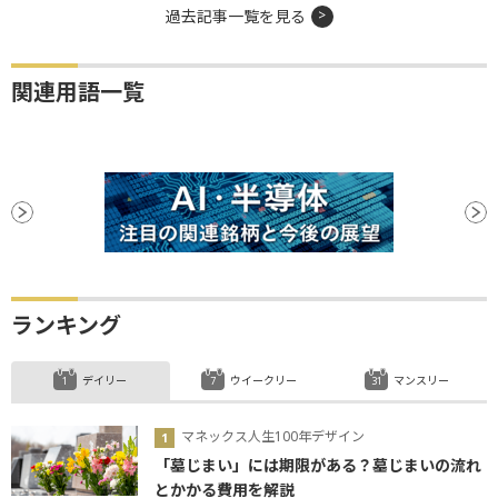
過去記事一覧を見る
関連用語一覧
ランキング
デイリー
ウイークリー
マンスリー
マネックス人生100年デザイン
「墓じまい」には期限がある？墓じまいの流れ
とかかる費用を解説