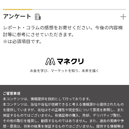
アンケート
レポート・コラムの感想をお寄せください。今後の内容検
討等に参考にさせていただきます。
※は必須項目です。
お金を学び、マーケットを知り、未来を描く
ご留意事項
本コンテンツは、情報提供を目的として行っております。
本コンテンツは、当社や当社が信頼できると考える情報源から提供されたもの
を提供していますが、当社はその正確性や完全性について意見を表明し、また
保証するものではございません。有価証券の購入、売却、デリバティブ取引、
その他の取引を推奨し、勧誘するものではありません。また、過去の実績や予
想・意見は、将来の結果を保証するものではございません。提供する情報等は