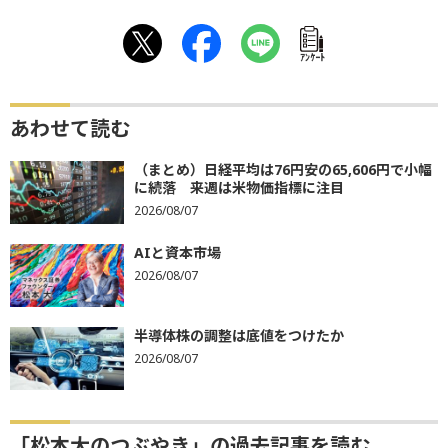
ｱﾝｹｰﾄ
あわせて読む
（まとめ）日経平均は76円安の65,606円で小幅
に続落 来週は米物価指標に注目
2026/08/07
AIと資本市場
2026/08/07
半導体株の調整は底値をつけたか
2026/08/07
「松本大のつぶやき」の過去記事を読む