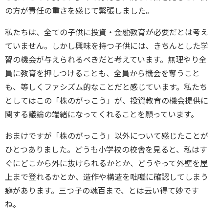
の方が責任の重さを感じて緊張しました。
私たちは、全ての子供に投資・金融教育が必要だとは考え
ていません。しかし興味を持つ子供には、きちんとした学
習の機会が与えられるべきだと考えています。無理やり全
員に教育を押しつけることも、全員から機会を奪うこと
も、等しくファシズム的なことだと感じています。私たち
としてはこの「株のがっこう」が、投資教育の機会提供に
関する議論の端緒になってくれることを願っています。
おまけですが「株のがっこう」以外について感じたことが
ひとつありました。どうも小学校の校舎を見ると、私はす
ぐにどこから外に抜けられるかとか、どうやって外壁を屋
上まで登れるかとか、造作や構造を咄嗟に確認してしまう
癖があります。三つ子の魂百まで、とは云い得て妙です
ね。