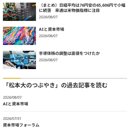
（まとめ）日経平均は76円安の65,606円で小幅
に続落 来週は米物価指標に注目
2026/08/07
AIと資本市場
2026/08/07
半導体株の調整は底値をつけたか
2026/08/07
「松本大のつぶやき」の過去記事を読む
2026/08/07
AIと資本市場
2026/07/31
資本市場フォーラム