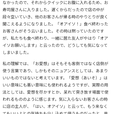
なかったので、それからクイックにお腹に入れるため、お
寿司屋さんに入りました。遅くからだったので店の中が
段々空いていき、他のお客さんが帰る時のやりとりが良く
聞こえるようになりました。「オアイソ！」食べ終わった
お客さんがそう云いました。その時は黙っていたのです
が、私たちも食べ終わり、一緒に居た友人がやはり「オア
イソお願いします」と云ったので、どうしても気になって
しまいました。
私の理解では、「お愛想」はそもそも客側ではなく店側が
使う言葉であり、しかもそのニュアンスとしては、あまり
いいものではないと考えています。「愛想（あいそ）」は
いい意味にも悪い意味にも使われるようですが、実際の用
法としては、愛想を尽かすとか、呆れて突き放す場面で使
われるもののように感じます。気に入らないお客さんの時
に店の主人が、「はい、オアイソ」と云って、もう来なく
てもいいよとの気持ちも少し込めて使うものだったと、昔