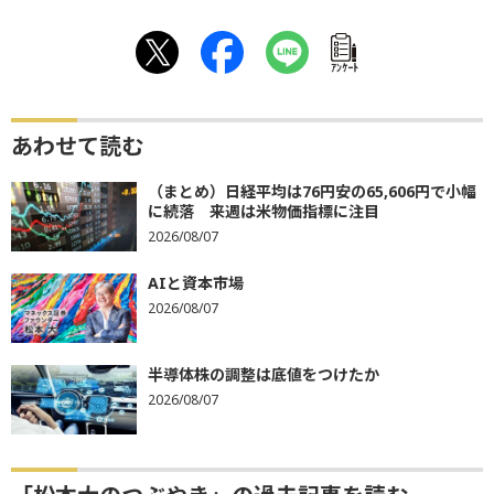
ｱﾝｹｰﾄ
あわせて読む
（まとめ）日経平均は76円安の65,606円で小幅
に続落 来週は米物価指標に注目
2026/08/07
AIと資本市場
2026/08/07
半導体株の調整は底値をつけたか
2026/08/07