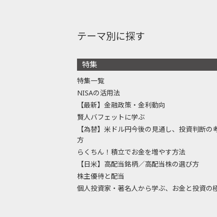
テーマ別に探す
特集
特集一覧
NISAの活用法
【最新】金融政策・金利動向
賢人バフェットに学ぶ
【為替】米ドル円今後の見通し、投資判断の
方
らくちん！積立でお金を増やす方法
【日米】高配当銘柄／高配当株の選び方
株主優待と配当
個人投資家・著名人から学ぶ、お金と投資の