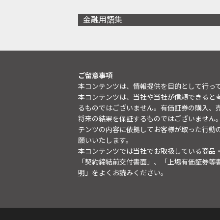
金融用語集
ご留意事項
本コンテンツは、情報提供を目的として行っ
本コンテンツは、当社や当社が信頼できると
るものではございません。有価証券の購入、
将来の結果を保証するものではございません
テンツの内容に依拠してお客様が取った行動
願いいたします。
本コンテンツでは当社でお取扱している商品
「契約締結前交付書面」、「上場有価証券等
明
」をよくお読みください。