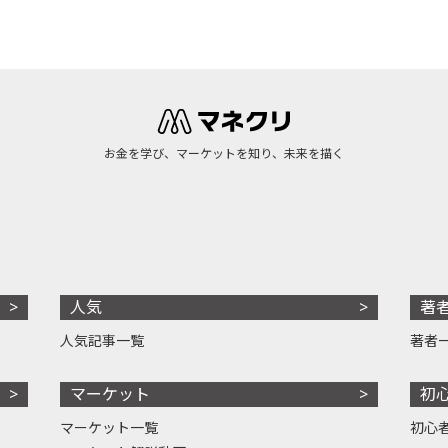
お金を学び、マーケットを知り、未来を描く
人気
著
人気記事一覧
著者
マーケット
初
マーケット一覧
初心