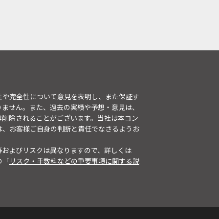
性や完全性について意見を表明し、また保証す
りません。また、過去の実績や予想・意見は、
は削除されることがございます。当社は本コン
は、お客様ご自身の判断と責任でなさるようお
等およびリスクは異なりますので、詳しくは
の「
リスク・手数料などの重要事項に関する説