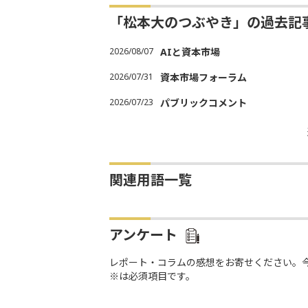
「松本大のつぶやき」の過去記
2026/08/07
AIと資本市場
2026/07/31
資本市場フォーラム
2026/07/23
パブリックコメント
関連用語一覧
アンケート
レポート・コラムの感想をお寄せください。
※は必須項目です。