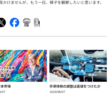
見かけませんが、もう一日、様子を観察したいと思います。
印刷
ｱﾝｹｰﾄ
資本市場
半導体株の調整は底値をつけたか
8/07
2026/08/07