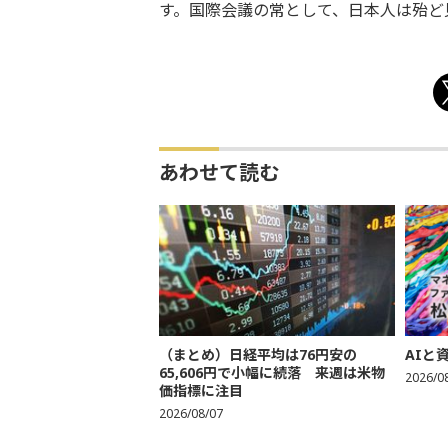
す。国際会議の常として、日本人は殆ど
あわせて読む
（まとめ）日経平均は76円安の
AIと
65,606円で小幅に続落 来週は米物
2026/0
価指標に注目
2026/08/07