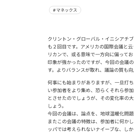
マネックス
クリントン・グローバル・イニシアチブ
も２回目です。アメリカの国際会議と云
リカンで、或る意味で一方向に偏ってお
印象が強かったのですが、今回の会議の
す。よりバランスが取れ、議論の質も向
何事にも始まりがありますが、一旦打ち
い参加者をより集め、恐らくそれら参加
とさせたのでしょうが、その変化率の大
しょう。
今回の会議は、論点を、地球温暖化問題
またこの会議の特徴は、参加者に何かし
ッパでは考えられないナイーブな、しか