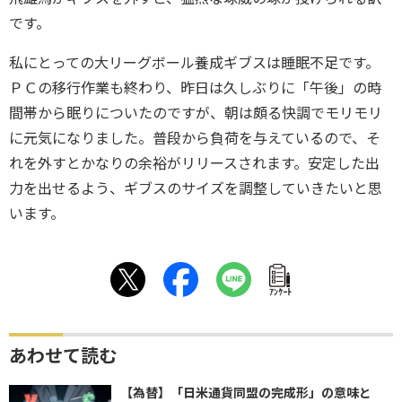
です。
私にとっての大リーグボール養成ギブスは睡眠不足です。
ＰＣの移行作業も終わり、昨日は久しぶりに「午後」の時
間帯から眠りについたのですが、朝は頗る快調でモリモリ
に元気になりました。普段から負荷を与えているので、そ
れを外すとかなりの余裕がリリースされます。安定した出
力を出せるよう、ギブスのサイズを調整していきたいと思
います。
ｱﾝｹｰﾄ
あわせて読む
【為替】「日米通貨同盟の完成形」の意味と