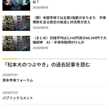
は？
2026/08/06
（朝）米国市場では主要3指数がまちまち 中東
情勢を巡る懸念の後退と好決算が支え
2026/08/06
（まとめ）日経平均は2,342円高の66,300円で大
幅続伸 AI・半導体銘柄がけん引
2026/08/05
「松本大のつぶやき」の過去記事を読む
2026/07/31
資本市場フォーラム
2026/07/23
パブリックコメント