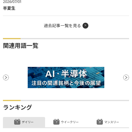
2026/07/01
半夏生
過去記事一覧を見る
関連用語一覧
ランキング
デイリー
ウイークリー
マンスリー