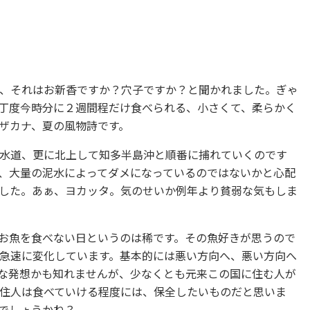
、それはお新香ですか？穴子ですか？と聞かれました。ぎゃ
丁度今時分に２週間程だけ食べられる、小さくて、柔らかく
ザカナ、夏の風物詩です。
水道、更に北上して知多半島沖と順番に捕れていくのです
、大量の泥水によってダメになっているのではないかと心配
した。あぁ、ヨカッタ。気のせいか例年より貧弱な気もしま
お魚を食べない日というのは稀です。その魚好きが思うので
急速に変化しています。基本的には悪い方向へ、悪い方向へ
な発想かも知れませんが、少なくとも元来この国に住む人が
住人は食べていける程度には、保全したいものだと思いま