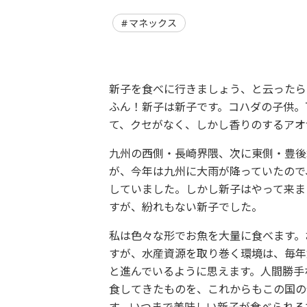
マネックス
新子を食べに行きましょう、と云ったら
ふん！新子は新子です。コハダの子供。
て、クセがなく、しかし香りのするアオ
九州の西側・長崎界隈、次に東側・豊後
が、今年は九州に大雨が降っていたので
していました。しかし新子はやって来ま
すが、紛れもない新子でした。
私は色々な形でお魚を大量に食べます。
すが、水産資源を取り巻く環境は、毎年
と進んでいるように思えます。人間勝手
食してきたものを、これからもこの国の