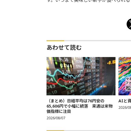
す。いつまで美味しい新子が食べられる
あわせて読む
（まとめ）日経平均は76円安の
AIと
65,606円で小幅に続落 来週は米物
2026/0
価指標に注目
2026/08/07