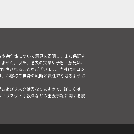
性や完全性について意見を表明し、また保証す
りません。また、過去の実績や予想・意見は、
は削除されることがございます。当社は本コン
は、お客様ご自身の判断と責任でなさるようお
等およびリスクは異なりますので、詳しくは
の「
リスク・手数料などの重要事項に関する説