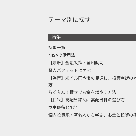
テーマ別に探す
特集
特集一覧
NISAの活用法
【最新】金融政策・金利動向
賢人バフェットに学ぶ
【為替】米ドル円今後の見通し、投資判断の
方
らくちん！積立でお金を増やす方法
【日米】高配当銘柄／高配当株の選び方
株主優待と配当
個人投資家・著名人から学ぶ、お金と投資の