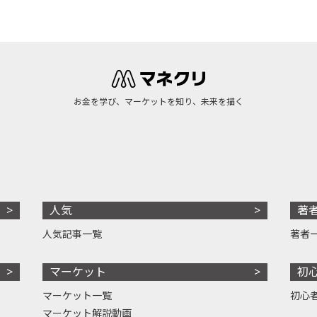
お金を学び、マーケットを知り、未来を描く
人気
著
人気記事一覧
著者
マーケット
初
マーケット一覧
初心
マーケット解説動画