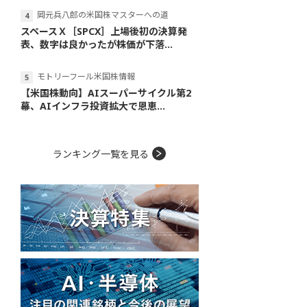
岡元兵八郎の米国株マスターへの道
スペースＸ［SPCX］上場後初の決算発
表、数字は良かったが株価が下落...
モトリーフール米国株情報
【米国株動向】AIスーパーサイクル第2
幕、AIインフラ投資拡大で恩恵...
ランキング一覧を見る