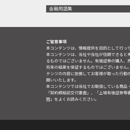
金融用語集
ご留意事項
本コンテンツは、情報提供を目的として行っ
本コンテンツは、当社や当社が信頼できると
るものではございません。有価証券の購入、
将来の結果を保証するものではございません
テンツの内容に依拠してお客様が取った行動
願いいたします。
本コンテンツでは当社でお取扱している商品
「契約締結前交付書面」、「上場有価証券等
明
」をよくお読みください。