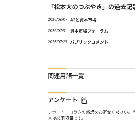
「松本大のつぶやき」の過去記
2026/08/07
AIと資本市場
2026/07/31
資本市場フォーラム
2026/07/23
パブリックコメント
関連用語一覧
アンケート
レポート・コラムの感想をお寄せください。
※は必須項目です。