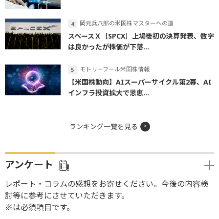
岡元兵八郎の米国株マスターへの道
スペースＸ［SPCX］上場後初の決算発表、数字
は良かったが株価が下落...
モトリーフール米国株情報
【米国株動向】AIスーパーサイクル第2幕、AI
インフラ投資拡大で恩恵...
ランキング一覧を見る
アンケート
レポート・コラムの感想をお寄せください。今後の内容検
討等に参考にさせていただきます。
※は必須項目です。