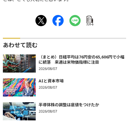
ｱﾝｹｰﾄ
あわせて読む
（まとめ）日経平均は76円安の65,606円で小幅
に続落 来週は米物価指標に注目
2026/08/07
AIと資本市場
2026/08/07
半導体株の調整は底値をつけたか
2026/08/07