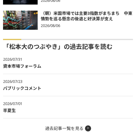
2026/08/06
（朝）米国市場では主要3指数がまちまち 中東
情勢を巡る懸念の後退と好決算が支え
2026/08/06
「松本大のつぶやき」の過去記事を読む
2026/07/31
資本市場フォーラム
2026/07/23
パブリックコメント
2026/07/01
半夏生
過去記事一覧を見る