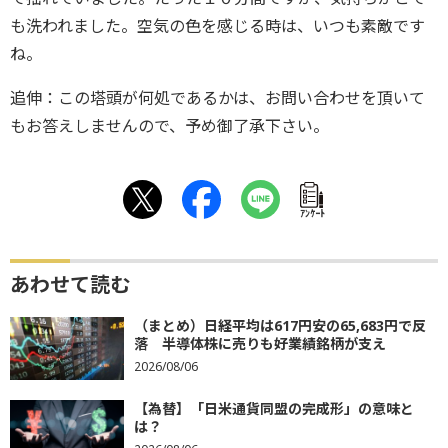
も洗われました。空気の色を感じる時は、いつも素敵です
ね。
追伸：この塔頭が何処であるかは、お問い合わせを頂いて
もお答えしませんので、予め御了承下さい。
ｱﾝｹｰﾄ
あわせて読む
（まとめ）日経平均は617円安の65,683円で反
落 半導体株に売りも好業績銘柄が支え
2026/08/06
【為替】「日米通貨同盟の完成形」の意味と
は？