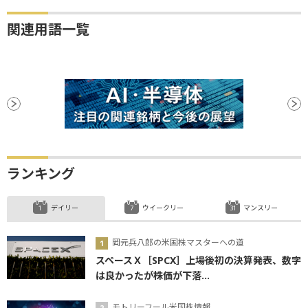
関連用語一覧
ランキング
デイリー
ウイークリー
マンスリー
岡元兵八郎の米国株マスターへの道
スペースＸ［SPCX］上場後初の決算発表、数字
は良かったが株価が下落...
モトリーフール米国株情報