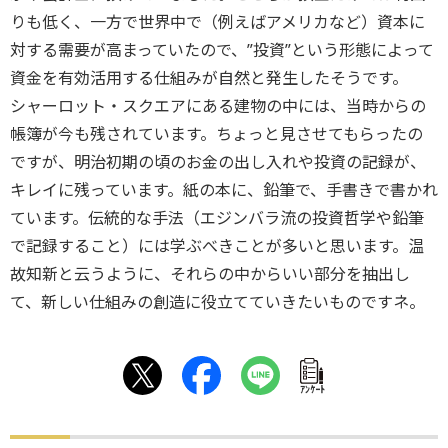
りも低く、一方で世界中で（例えばアメリカなど）資本に
対する需要が高まっていたので、”投資”という形態によって
資金を有効活用する仕組みが自然と発生したそうです。
シャーロット・スクエアにある建物の中には、当時からの
帳簿が今も残されています。ちょっと見させてもらったの
ですが、明治初期の頃のお金の出し入れや投資の記録が、
キレイに残っています。紙の本に、鉛筆で、手書きで書かれ
ています。伝統的な手法（エジンバラ流の投資哲学や鉛筆
で記録すること）には学ぶべきことが多いと思います。温
故知新と云うように、それらの中からいい部分を抽出し
て、新しい仕組みの創造に役立てていきたいものですネ。
ｱﾝｹｰﾄ