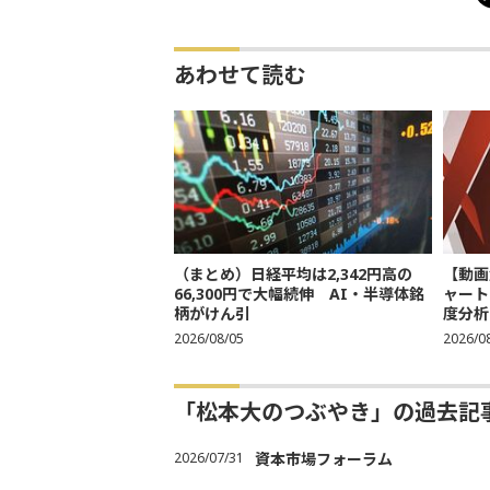
あわせて読む
（まとめ）日経平均は2,342円高の
【動画
66,300円で大幅続伸 AI・半導体銘
ャート
柄がけん引
度分析
2026/08/05
2026/0
「松本大のつぶやき」の過去記
2026/07/31
資本市場フォーラム