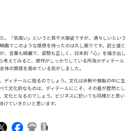
た。「気高い」というと若干大袈裟ですが、清々しいという
映画でこのような感想を持ったのは久し振りです。武士道と
が、言葉も綺麗で、姿勢も正しく、日本的「心」を描き出し
ら考えてみると、原作がしっかりしている所為かディテール
全体の質感を高めている気がしました。
、ディテールに宿るのでしょう。文化は余剰や無駄の中に生
べて文化的なものは、ディテールにこそ、その差が歴然とし
、文化となるのでしょう。ビジネスに於いても同様だと思い
掛けていきたいと思います。