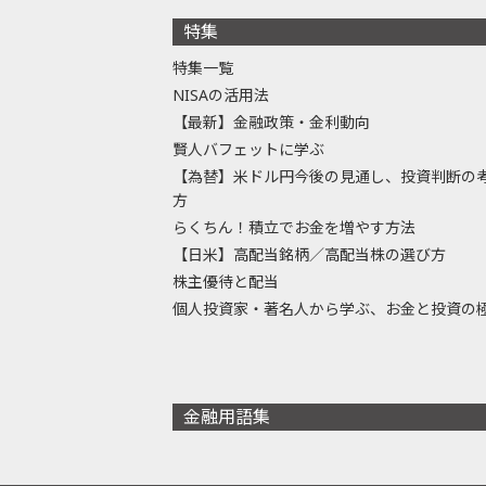
特集
特集一覧
NISAの活用法
【最新】金融政策・金利動向
賢人バフェットに学ぶ
【為替】米ドル円今後の見通し、投資判断の
方
らくちん！積立でお金を増やす方法
【日米】高配当銘柄／高配当株の選び方
株主優待と配当
個人投資家・著名人から学ぶ、お金と投資の
金融用語集