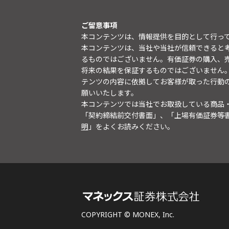
ご留意事項
本コンテンツは、情報提供を目的として行っ
本コンテンツは、当社や当社が信頼できると
るものではございません。有価証券の購入、
将来の結果を保証するものではございません
テンツの内容に依拠してお客様が取った行動
願いいたします。
本コンテンツでは当社でお取扱している商品
「契約締結前交付書面」、「上場有価証券等
明
」をよくお読みください。
COPYRIGHT © MONEX, Inc.