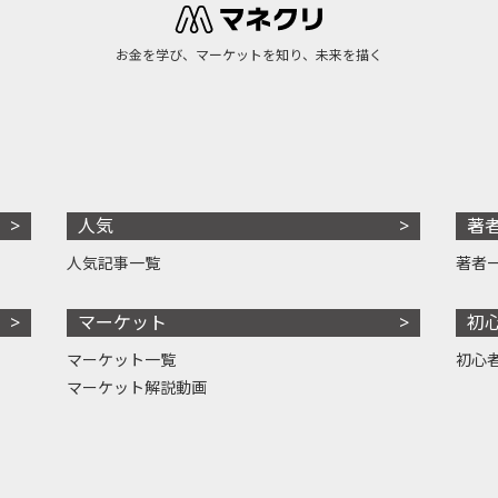
お金を学び、マーケットを知り、未来を描く
人気
著
人気記事一覧
著者
マーケット
初
マーケット一覧
初心
マーケット解説動画