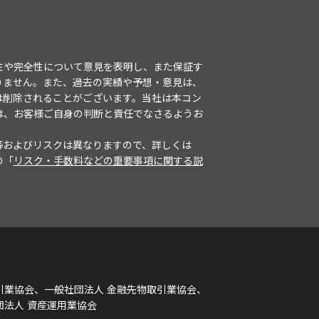
性や完全性について意見を表明し、また保証す
りません。また、過去の実績や予想・意見は、
は削除されることがございます。当社は本コン
は、お客様ご自身の判断と責任でなさるようお
等およびリスクは異なりますので、詳しくは
の「
リスク・手数料などの重要事項に関する説
引業協会、一般社団法人 金融先物取引業協会、
団法人 資産運用業協会